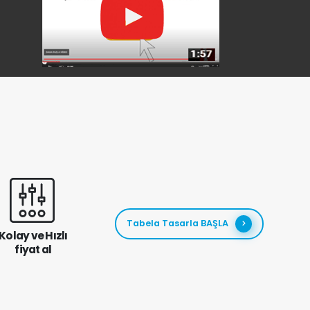
Tabela Tasarla BAŞLA
Kolay ve Hızlı
fiyat al