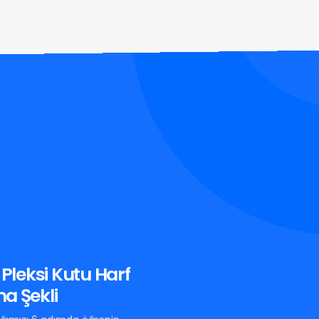
r Pleksi Kutu Harf
a Şekli