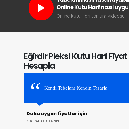
Online Kutu Harf nasıl uygun 
Online Kutu Harf tanıtım videosu
Eğirdir Pleksi Kutu Harf Fiyat
Hesapla
Kendi Tabelanı Kendin Tasarla
Daha uygun fiyatlar için
Online Kutu Harf