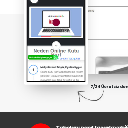
7/24 Ücretsiz de
Tabelanı nasıl tasarlayabili