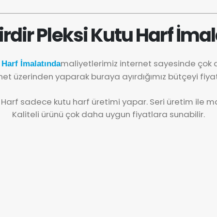
irdir Pleksi Kutu Harf İmal
maliyetlerimiz internet sayesinde çok
 Harf İmalatında
net üzerinden yaparak buraya ayırdığımız bütçeyi fiya
 Harf sadece kutu harf üretimi yapar. Seri üretim ile mal
Kaliteli ürünü çok daha uygun fiyatlara sunabilir.