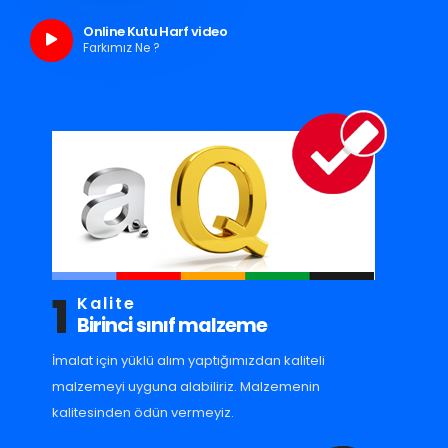
Online Kutu Harf video
Farkımız Ne ?
1
Kalite
Birinci sınıf malzeme
İmalat için yüklü alım yaptığımızdan kaliteli
malzemeyi uyguna alabiliriz. Malzemenin
kalitesinden ödün vermeyiz.