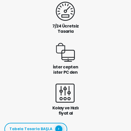
7/24 Ücretsiz
Tasarla
İster cepten
ister PC den
Kolay ve Hızlı
fiyat al
Tabela Tasarla BAŞLA