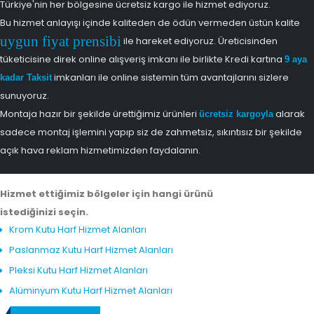
Türkiye'nin her bölgesine ücretsiz kargo ile hizmet ediyoruz.
Bu hizmet anlayışı içinde kaliteden de ödün vermeden üstün kalite
uygun fiyat prensibi
ile hareket ediyoruz. Üreticisinden
tüketicisine direk online alışveriş imkanı ile birlikte Kredi kartına
9 aya
imkanları ile online sistemin tüm avantajlarını sizlere
kadar Taksit
sunuyoruz.
Montaja hazır bir şekilde ürettiğimiz ürünleri
alarak
ücretsiz kargoyla
sadece montaj işlemini yapıp siz de zahmetsiz, sıkıntısız bir şekilde
açık hava reklam hizmetimizden faydalanın.
Hizmet ettiğimiz bölgeler için hangi ürünü
istediğinizi seçin.
Krom Kutu Harf Hizmet Alanları
Paslanmaz Kutu Harf Hizmet Alanları
Pleksi Kutu Harf Hizmet Alanları
Alüminyum Kutu Harf Hizmet Alanları