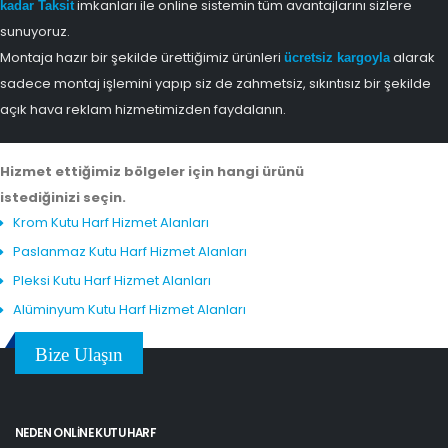
imkanları ile online sistemin tüm avantajlarını sizlere
kadar Taksit
sunuyoruz.
Montaja hazır bir şekilde ürettiğimiz ürünleri
alarak
ücretsiz kargoyla
sadece montaj işlemini yapıp siz de zahmetsiz, sıkıntısız bir şekilde
açık hava reklam hizmetimizden faydalanın.
Hizmet ettiğimiz bölgeler için hangi ürünü
istediğinizi seçin.
Krom Kutu Harf Hizmet Alanları
Paslanmaz Kutu Harf Hizmet Alanları
Pleksi Kutu Harf Hizmet Alanları
Alüminyum Kutu Harf Hizmet Alanları
Bize Ulaşın
NEDEN ONLINE KUTU HARF