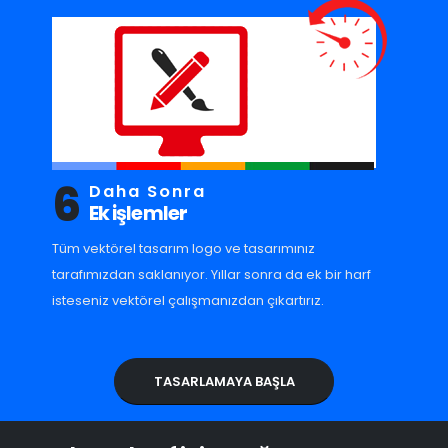
6
Daha Sonra
Ek işlemler
Tüm vektörel tasarım logo ve tasarımınız
tarafımızdan saklanıyor. Yıllar sonra da ek bir harf
isteseniz vektörel çalışmanızdan çıkartırız.
TASARLAMAYA BAŞLA