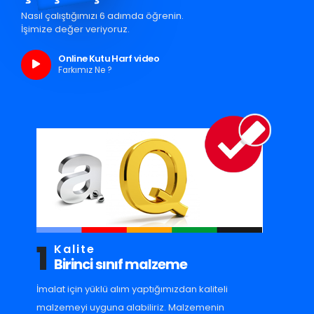
Nasıl çalıştığımızı 6 adımda öğrenin.
İşimize değer veriyoruz.
Online Kutu Harf video
Farkımız Ne ?
1
Kalite
Birinci sınıf malzeme
İmalat için yüklü alım yaptığımızdan kaliteli
malzemeyi uyguna alabiliriz. Malzemenin