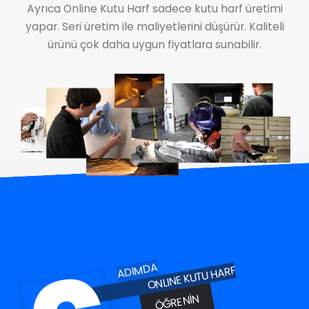
Ayrıca Online Kutu Harf sadece kutu harf üretimi
yapar. Seri üretim ile maliyetlerini düşürür. Kaliteli
ürünü çok daha uygun fiyatlara sunabilir.
ADIMDA
ONLINE KUTU HARF
ÖĞRENIN