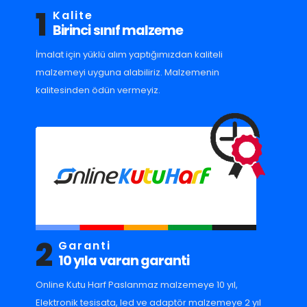
1
Kalite
Birinci sınıf malzeme
İmalat için yüklü alım yaptığımızdan kaliteli
malzemeyi uyguna alabiliriz. Malzemenin
kalitesinden ödün vermeyiz.
2
Garanti
10 yıla varan garanti
Online Kutu Harf Paslanmaz malzemeye 10 yıl,
Elektronik tesisata, led ve adaptör malzemeye 2 yıl