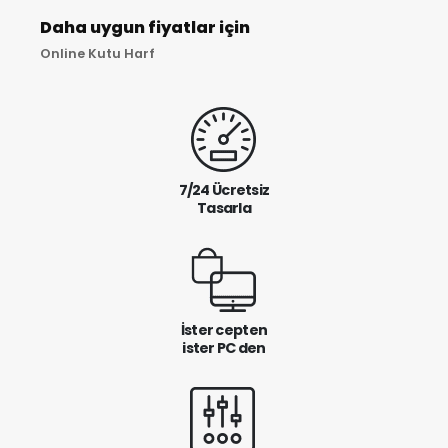
Daha uygun fiyatlar için
Online Kutu Harf
7/24 Ücretsiz
Tasarla
İster cepten
ister PC den