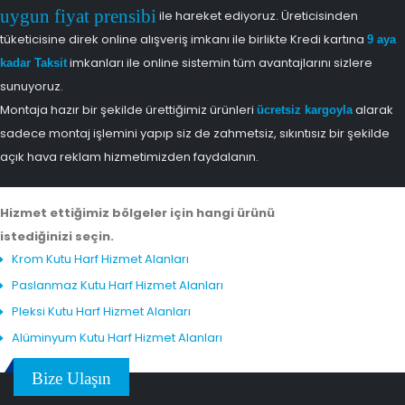
uygun fiyat prensibi
ile hareket ediyoruz. Üreticisinden
tüketicisine direk online alışveriş imkanı ile birlikte Kredi kartına
9 aya
imkanları ile online sistemin tüm avantajlarını sizlere
kadar Taksit
sunuyoruz.
Montaja hazır bir şekilde ürettiğimiz ürünleri
alarak
ücretsiz kargoyla
sadece montaj işlemini yapıp siz de zahmetsiz, sıkıntısız bir şekilde
açık hava reklam hizmetimizden faydalanın.
Hizmet ettiğimiz bölgeler için hangi ürünü
istediğinizi seçin.
Krom Kutu Harf Hizmet Alanları
Paslanmaz Kutu Harf Hizmet Alanları
Pleksi Kutu Harf Hizmet Alanları
Alüminyum Kutu Harf Hizmet Alanları
Bize Ulaşın