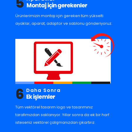
5
Montaj için gerekenler
Ürünlerimizin montajı için gereken tüm yükselti
ayaklar, aparat, adaptor ve sablonu gönderiyoruz.
6
Daha Sonra
Ek işlemler
Tüm vektörel tasarım logo ve tasarımınız
tarafımızdan saklanıyor. Yıllar sonra da ek bir harf
isteseniz vektörel çalışmanızdan çıkartırız.