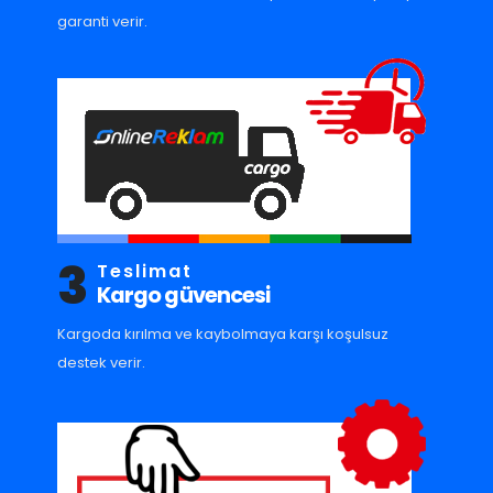
garanti verir.
3
Teslimat
Kargo güvencesi
Kargoda kırılma ve kaybolmaya karşı koşulsuz
destek verir.