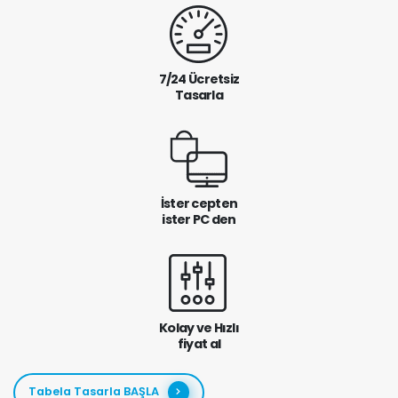
7/24 Ücretsiz
Tasarla
İster cepten
ister PC den
Kolay ve Hızlı
fiyat al
Tabela Tasarla BAŞLA