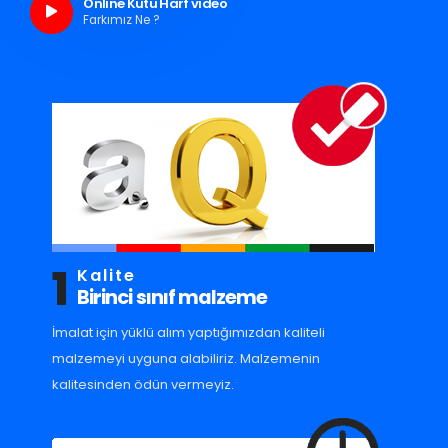
Online Kutu Harf video
Farkımız Ne ?
1
Kalite
Birinci sınıf malzeme
İmalat için yüklü alım yaptığımızdan kaliteli
malzemeyi uyguna alabiliriz. Malzemenin
kalitesinden ödün vermeyiz.