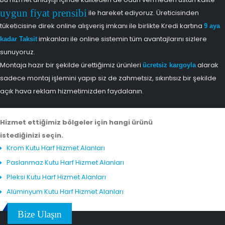
uygun fiyat prensibi
ile hareket ediyoruz. Üreticisinden
tüketicisine direk online alışveriş imkanı ile birlikte Kredi kartına
9 aya
imkanları ile online sistemin tüm avantajlarını sizlere
kadar Taksit
sunuyoruz.
Montaja hazır bir şekilde ürettiğimiz ürünleri
alarak
ücretsiz kargoyla
sadece montaj işlemini yapıp siz de zahmetsiz, sıkıntısız bir şekilde
açık hava reklam hizmetimizden faydalanın.
Hizmet ettiğimiz bölgeler için hangi ürünü
istediğinizi seçin.
Krom Kutu Harf Hizmet Alanları
Paslanmaz Kutu Harf Hizmet Alanları
Pleksi Kutu Harf Hizmet Alanları
Alüminyum Kutu Harf Hizmet Alanları
Bize Ulaşın