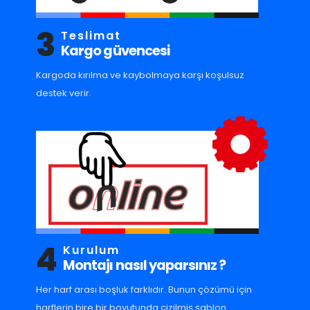
3
Teslimat
Kargo güvencesi
Kargoda kırılma ve kaybolmaya karşı koşulsuz
destek verir.
4
Kurulum
Montajı nasıl yaparsınız ?
Her harf arası boşluk farklıdır. Bunun çözümü için
harflerin bire bir boyutunda çizilmiş şablon