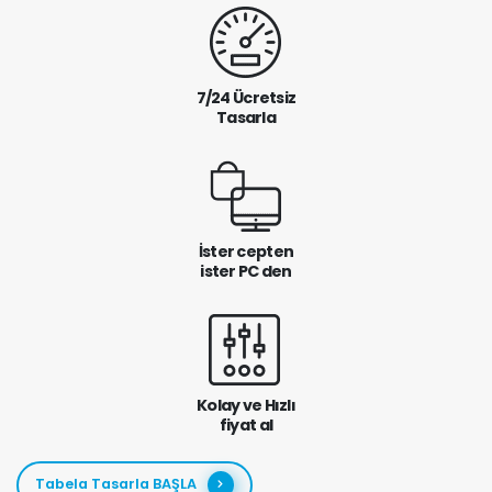
7/24 Ücretsiz
Tasarla
İster cepten
ister PC den
Kolay ve Hızlı
fiyat al
Tabela Tasarla BAŞLA