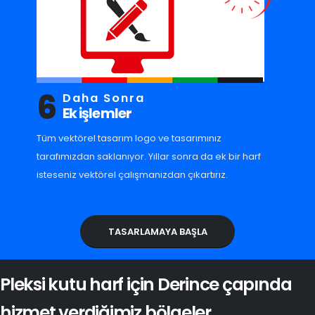
6
Daha Sonra
Ek işlemler
Tüm vektörel tasarım logo ve tasarımınız
tarafımızdan saklanıyor. Yıllar sonra da ek bir harf
isteseniz vektörel çalışmanızdan çıkartırız.
TASARLAMAYA BAŞLA
Pleksi kutu harf için Derince çapında
hizmet verdiğimiz bölgeler