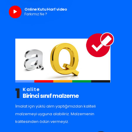
Online Kutu Harf video
Farkımız Ne ?
1
Kalite
Birinci sınıf malzeme
İmalat için yüklü alım yaptığımızdan kaliteli
malzemeyi uyguna alabiliriz. Malzemenin
kalitesinden ödün vermeyiz.