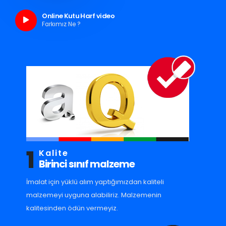
Online Kutu Harf video
Farkımız Ne ?
1
Kalite
Birinci sınıf malzeme
İmalat için yüklü alım yaptığımızdan kaliteli
malzemeyi uyguna alabiliriz. Malzemenin
kalitesinden ödün vermeyiz.