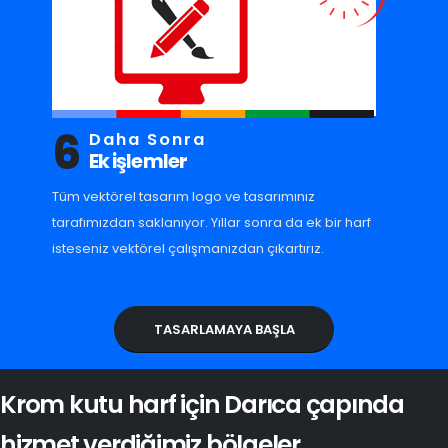
6
Daha Sonra
Ek işlemler
Tüm vektörel tasarım logo ve tasarımınız
tarafımızdan saklanıyor. Yıllar sonra da ek bir harf
isteseniz vektörel çalışmanızdan çıkartırız.
TASARLAMAYA BAŞLA
Krom kutu harf için Darıca çapında
hizmet verdiğimiz bölgeler