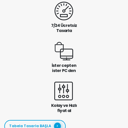
7/24 Ücretsiz
Tasarla
İster cepten
ister PC den
Kolay ve Hızlı
fiyat al
Tabela Tasarla BAŞLA