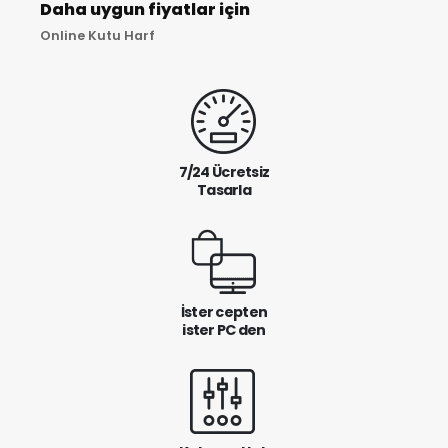
Daha uygun fiyatlar için
Online Kutu Harf
7/24 Ücretsiz
Tasarla
İster cepten
ister PC den