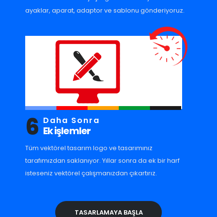
ayaklar, aparat, adaptor ve sablonu gönderiyoruz.
6
Daha Sonra
Ek işlemler
Tüm vektörel tasarım logo ve tasarımınız
tarafımızdan saklanıyor. Yıllar sonra da ek bir harf
isteseniz vektörel çalışmanızdan çıkartırız.
TASARLAMAYA BAŞLA