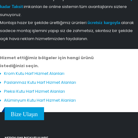
imkanları ile online sistemin tüm avantajlarını sizlere
kadar Taksit
sunuyoruz.
Montaja hazır bir şekilde ürettiğimiz ürünleri
alarak
ücretsiz kargoyla
sadece montaj işlemini yapıp siz de zahmetsiz, sıkıntısız bir şekilde
açık hava reklam hizmetimizden faydalanın.
Hizmet ettiğimiz bölgeler için hangi ürünü
istediğinizi seçin.
Krom Kutu Harf Hizmet Alanları
Paslanmaz Kutu Harf Hizmet Alanları
Pleksi Kutu Harf Hizmet Alanları
Alüminyum Kutu Harf Hizmet Alanları
Bize Ulaşın