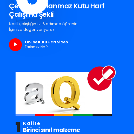
Çermik Paslanmaz Kutu Harf
Çalışma Şekli
Nasıl çalıştığımızı 6 adımda öğrenin.
İşimize değer veriyoruz.
Online Kutu Harf video
Farkımız Ne ?
1
Kalite
Birinci sınıf malzeme