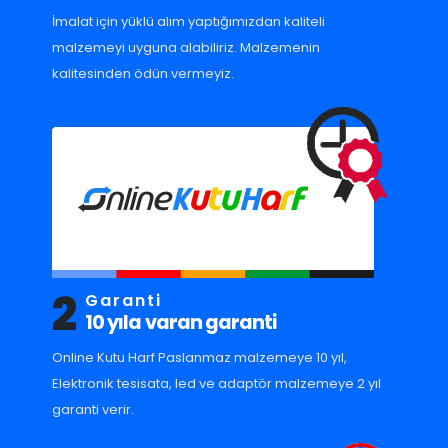
İmalat için yüklü alım yaptığımızdan kaliteli
malzemeyi uyguna alabiliriz. Malzemenin
kalitesinden ödün vermeyiz.
2
Garanti
10 yıla varan garanti
Online Kutu Harf Paslanmaz malzemeye 10 yıl,
Elektronik tesisata, led ve adaptör malzemeye 2 yıl
garanti verir.