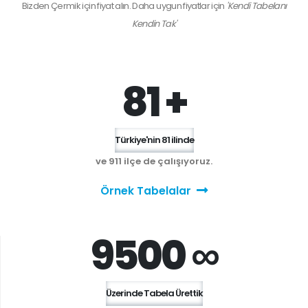
Bizden
Çermik
için fiyat alın. Daha uygun fiyatlar için
'Kendi Tabelanı
Kendin Tak'
81 +
Türkiye'nin 81 ilinde
ve 911 ilçe de çalışıyoruz.
Örnek Tabelalar
9500 ∞
Üzerinde Tabela Ürettik