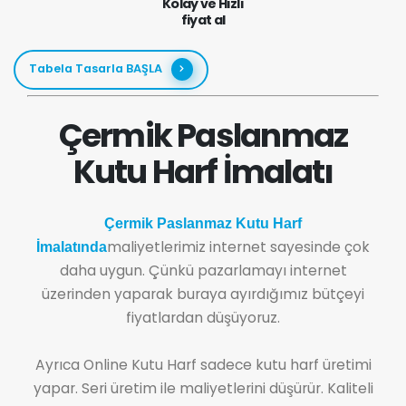
Kolay ve Hızlı
fiyat al
Tabela Tasarla BAŞLA
Çermik Paslanmaz
Kutu Harf İmalatı
Çermik Paslanmaz Kutu Harf
maliyetlerimiz internet sayesinde çok
İmalatında
daha uygun. Çünkü pazarlamayı internet
üzerinden yaparak buraya ayırdığımız bütçeyi
fiyatlardan düşüyoruz.
Ayrıca Online Kutu Harf sadece kutu harf üretimi
yapar. Seri üretim ile maliyetlerini düşürür. Kaliteli