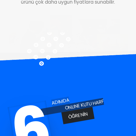
ürünü çok daha uygun fiyatlara sunabilir.
6
ADIMDA
ONLINE KUTU HARF
ÖĞRENIN