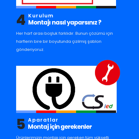
4
Kurulum
Montajı nasıl yaparsınız ?
Her harf arası boşluk farklıdır. Bunun çözümü için
harflerin bire bir boyutunda çizilmiş şablon
gönderiyoruz.
5
Aparatlar
Montaj için gerekenler
Ürünlerimizin montajı için gereken tüm yükselti