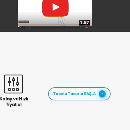
Tabela Tasarla BAŞLA
Kolay ve Hızlı
fiyat al