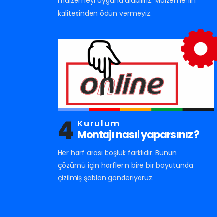
malzemeyi uyguna alabiliriz. Malzemenin
kalitesinden ödün vermeyiz.
4
Kurulum
Montajı nasıl yaparsınız ?
Her harf arası boşluk farklıdır. Bunun
çözümü için harflerin bire bir boyutunda
çizilmiş şablon gönderiyoruz.