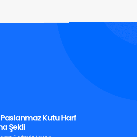
 Paslanmaz Kutu Harf
a Şekli