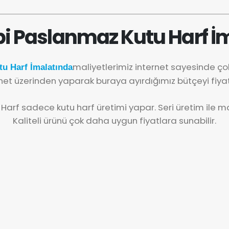
i Paslanmaz Kutu Harf İ
maliyetlerimiz internet sayesinde ç
u Harf İmalatında
net üzerinden yaparak buraya ayırdığımız bütçeyi fiya
 Harf sadece kutu harf üretimi yapar. Seri üretim ile mal
Kaliteli ürünü çok daha uygun fiyatlara sunabilir.