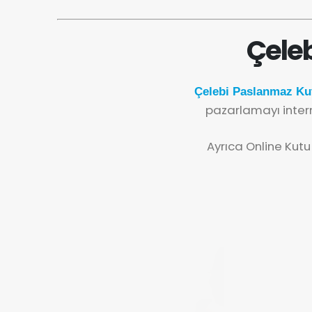
Çeleb
Çelebi Paslanmaz Kut
pazarlamayı inter
Ayrıca Online Kutu