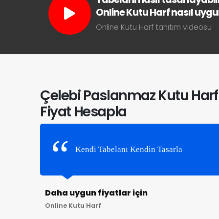
Online Kutu Harf nasıl uygun 
Online Kutu Harf tanıtım videosu
Çelebi Paslanmaz Kutu Harf
Fiyat Hesapla
Kendi Tabelanı Kendin Tasarla
Daha uygun fiyatlar için
Online Kutu Harf