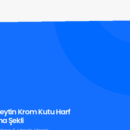
eytin Krom Kutu Harf
a Şekli