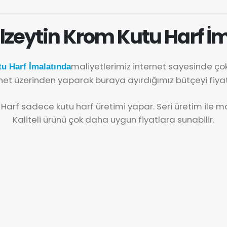
lzeytin Krom Kutu Harf İm
maliyetlerimiz internet sayesinde ç
u Harf İmalatında
net üzerinden yaparak buraya ayırdığımız bütçeyi fiya
 Harf sadece kutu harf üretimi yapar. Seri üretim ile mal
Kaliteli ürünü çok daha uygun fiyatlara sunabilir.