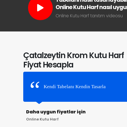
Online Kutu Harf nasıl uygun 
Online Kutu Harf tanıtım videosu
Çatalzeytin Krom Kutu Harf
Fiyat Hesapla
Kendi Tabelanı Kendin Tasarla
Daha uygun fiyatlar için
Online Kutu Harf