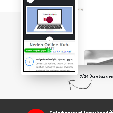
7/24 Ücretsiz de
Tabelanı nasıl tasarlayabili