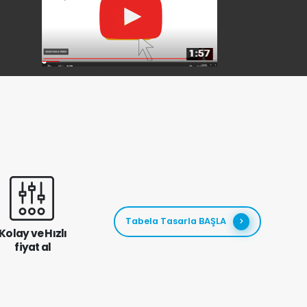
Tabela Tasarla BAŞLA
Kolay ve Hızlı
fiyat al