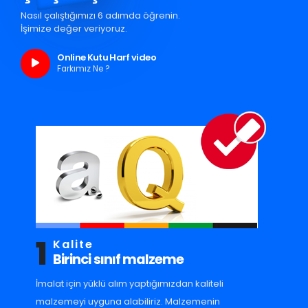
Nasıl çalıştığımızı 6 adımda öğrenin.
İşimize değer veriyoruz.
Online Kutu Harf video
Farkımız Ne ?
1
Kalite
Birinci sınıf malzeme
İmalat için yüklü alım yaptığımızdan kaliteli
malzemeyi uyguna alabiliriz. Malzemenin