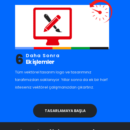
6
Daha Sonra
Ek işlemler
Tüm vektörel tasarım logo ve tasarımınız
tarafımızdan saklanıyor. Yıllar sonra da ek bir harf
isteseniz vektörel çalışmanızdan çıkartırız.
TASARLAMAYA BAŞLA