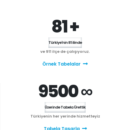
81 +
Türkiye'nin 81 ilinde
ve 911 ilçe de çalışıyoruz.
Örnek Tabelalar
9500 ∞
Üzerinde Tabela Ürettik
Türkiyenin her yerinde hizmetteyiz
Tabela Tasarla