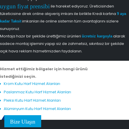
uygun fiyat prensibi
ile hareket ediyoruz. Üreticisinden
tüketicisine direk online alışveriş imkanı ile birlikte Kredi kartına
9 aya
imkanları ile online sistemin tüm avantajlarını sizlere
kadar Taksit
sunuyoruz.
Montaja hazır bir şekilde ürettiğimiz ürünleri
alarak
ücretsiz kargoyla
sadece montaj işlemini yapıp siz de zahmetsiz, sıkıntısız bir şekilde
açık hava reklam hizmetimizden faydalanın.
Hizmet ettiğimiz bölgeler için hangi ürünü
istediğinizi seçin.
Krom Kutu Harf Hizmet Alanları
Paslanmaz Kutu Harf Hizmet Alanları
Pleksi Kutu Harf Hizmet Alanları
Alüminyum Kutu Harf Hizmet Alanları
Bize Ulaşın