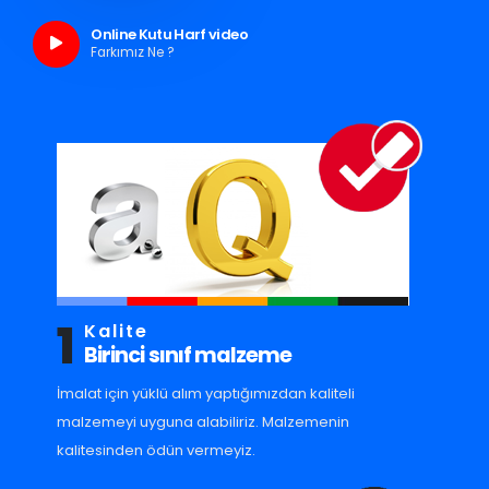
Online Kutu Harf video
Farkımız Ne ?
1
Kalite
Birinci sınıf malzeme
İmalat için yüklü alım yaptığımızdan kaliteli
malzemeyi uyguna alabiliriz. Malzemenin
kalitesinden ödün vermeyiz.