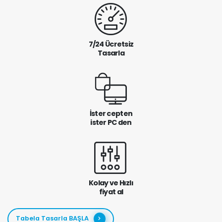
7/24 Ücretsiz
Tasarla
İster cepten
ister PC den
Kolay ve Hızlı
fiyat al
Tabela Tasarla BAŞLA