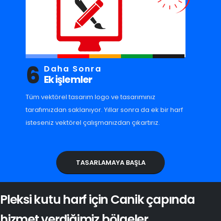
6
Daha Sonra
Ek işlemler
Tüm vektörel tasarım logo ve tasarımınız
tarafımızdan saklanıyor. Yıllar sonra da ek bir harf
isteseniz vektörel çalışmanızdan çıkartırız.
TASARLAMAYA BAŞLA
Pleksi kutu harf için Canik çapında
hizmet verdiğimiz bölgeler