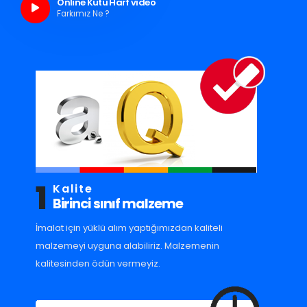
Online Kutu Harf video
Farkımız Ne ?
1
Kalite
Birinci sınıf malzeme
İmalat için yüklü alım yaptığımızdan kaliteli
malzemeyi uyguna alabiliriz. Malzemenin
kalitesinden ödün vermeyiz.