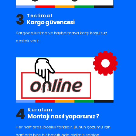
3
Teslimat
Kargo güvencesi
Kargoda kırılma ve kaybolmaya karşı koşulsuz
destek verir.
4
Kurulum
Montajı nasıl yaparsınız ?
Her harf arası boşluk farklıdır. Bunun çözümü için
harflerin bire bir boyutunda çizilmiş şablon