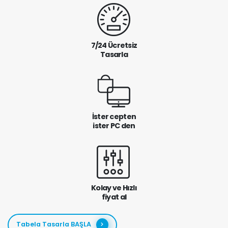
7/24 Ücretsiz
Tasarla
İster cepten
ister PC den
Kolay ve Hızlı
fiyat al
Tabela Tasarla BAŞLA