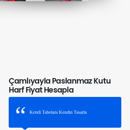
Çamlıyayla Paslanmaz Kutu
Harf Fiyat Hesapla
Kendi Tabelanı Kendin Tasarla