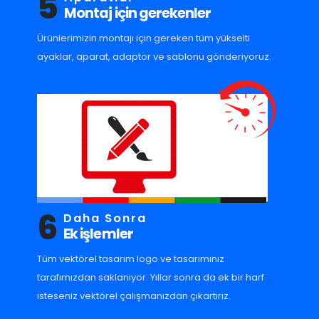
5
Montaj için gerekenler
Ürünlerimizin montajı için gereken tüm yükselti
ayaklar, aparat, adaptor ve sablonu gönderiyoruz.
6
Daha Sonra
Ek işlemler
Tüm vektörel tasarım logo ve tasarımınız
tarafımızdan saklanıyor. Yıllar sonra da ek bir harf
isteseniz vektörel çalışmanızdan çıkartırız.