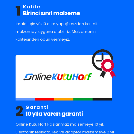
1
Kalite
Birinci sınıf malzeme
İmalat için yüklü alım yaptığımızdan kaliteli
malzemeyi uyguna alabiliriz. Malzemenin
kalitesinden ödün vermeyiz.
2
Garanti
10 yıla varan garanti
Online Kutu Harf Paslanmaz malzemeye 10 yıl,
Elektronik tesisata, led ve adaptör malzemeye 2 yıl