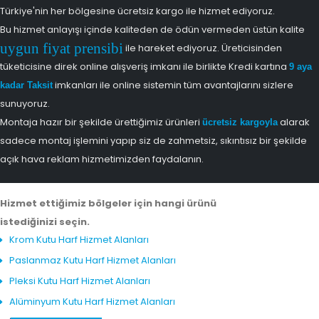
Türkiye'nin her bölgesine ücretsiz kargo ile hizmet ediyoruz.
Bu hizmet anlayışı içinde kaliteden de ödün vermeden üstün kalite
uygun fiyat prensibi
ile hareket ediyoruz. Üreticisinden
tüketicisine direk online alışveriş imkanı ile birlikte Kredi kartına
9 aya
imkanları ile online sistemin tüm avantajlarını sizlere
kadar Taksit
sunuyoruz.
Montaja hazır bir şekilde ürettiğimiz ürünleri
alarak
ücretsiz kargoyla
sadece montaj işlemini yapıp siz de zahmetsiz, sıkıntısız bir şekilde
açık hava reklam hizmetimizden faydalanın.
Hizmet ettiğimiz bölgeler için hangi ürünü
istediğinizi seçin.
Krom Kutu Harf Hizmet Alanları
Paslanmaz Kutu Harf Hizmet Alanları
Pleksi Kutu Harf Hizmet Alanları
Alüminyum Kutu Harf Hizmet Alanları