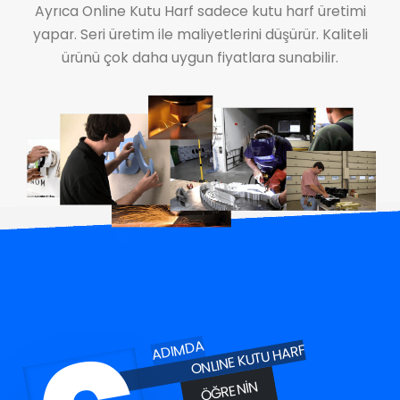
Ayrıca Online Kutu Harf sadece kutu harf üretimi
yapar. Seri üretim ile maliyetlerini düşürür. Kaliteli
ürünü çok daha uygun fiyatlara sunabilir.
ADIMDA
ONLINE KUTU HARF
ÖĞRENIN