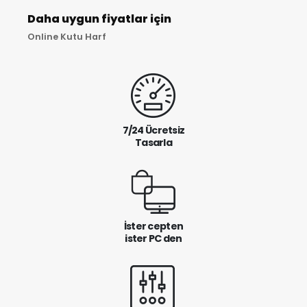
Daha uygun fiyatlar için
Online Kutu Harf
7/24 Ücretsiz
Tasarla
İster cepten
ister PC den