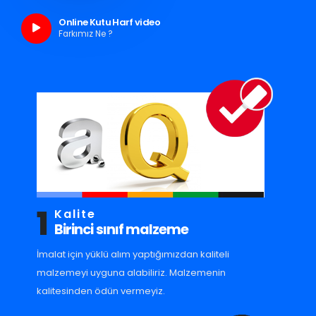
Online Kutu Harf video
Farkımız Ne ?
1
Kalite
Birinci sınıf malzeme
İmalat için yüklü alım yaptığımızdan kaliteli
malzemeyi uyguna alabiliriz. Malzemenin
kalitesinden ödün vermeyiz.