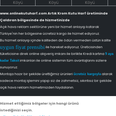
Köyü
Köyü
Köyü
www.onlinekutuharf.com Artık Krom Kutu Harf üretiminde
Çaldıran bölgesinde de hizmetinizde
Açık hava reklam sektörüne yeni bir hizmet anlayışı katarak
Türkiye'nin her bölgesine ücretsiz kargo ile hizmet ediyoruz.
Bu hizmet anlayışı içinde kaliteden de ödün vermeden üstün kalite
uygun fiyat prensibi
ile hareket ediyoruz. Üreticisinden
tüketicisine direk online alışveriş imkanı ile birlikte Kredi kartına
9 aya
imkanları ile online sistemin tüm avantajlarını sizlere
kadar Taksit
sunuyoruz.
Montaja hazır bir şekilde ürettiğimiz ürünleri
alarak
ücretsiz kargoyla
sadece montaj işlemini yapıp siz de zahmetsiz, sıkıntısız bir şekilde
açık hava reklam hizmetimizden faydalanın.
Hizmet ettiğimiz bölgeler için hangi ürünü
istediğinizi seçin.