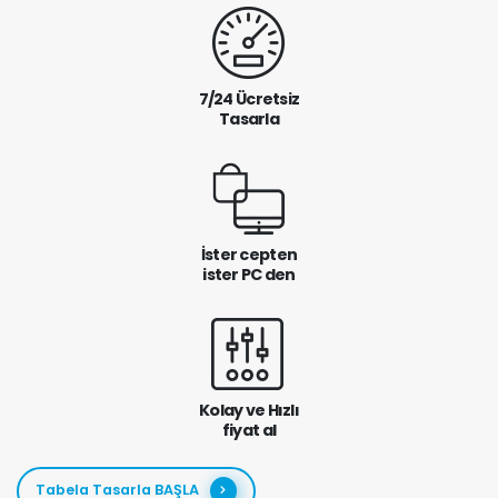
7/24 Ücretsiz
Tasarla
İster cepten
ister PC den
Kolay ve Hızlı
fiyat al
Tabela Tasarla BAŞLA