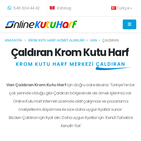
-
546 604 44 42
Katalog
Türkçe
ANASAYFA
KROM KUTU HARF HIZMET ALANLARI
VAN
ÇALDIRAN
Çaldıran Krom Kutu Harf
KROM KUTU HARF MERKEZİ
ÇALDIRAN
Van Çaldıran Krom Kutu Harf
için doğru adrestesiniz. Türkiye'nin bir
çok yerinde olduğu gibi Çaldıran bölgesinde de örnek işlerimiz var.
Online Kutu Harf internet üzerinde aktif çalışması ve pazarlama
maliyetlerini düşürmesi ile size daha uygun fiyatlar sunar.
Bizden
Çaldıran
için fiyat alın. Daha uygun fiyatlar için
'Kendi Tabelanı
Kendin Tak'