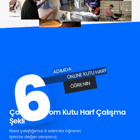
6
ADIMDA
ONLINE KUTU HARF
ÖĞRENIN
Çaldıran Krom Kutu Harf Çalışma
Şekli
Nasıl çalıştığımızı 6 adımda öğrenin.
İşimize değer veriyoruz.