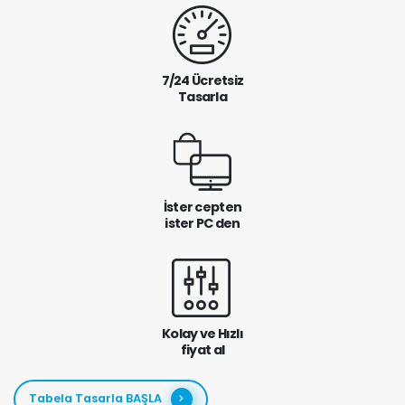
7/24 Ücretsiz
Tasarla
İster cepten
ister PC den
Kolay ve Hızlı
fiyat al
Tabela Tasarla BAŞLA