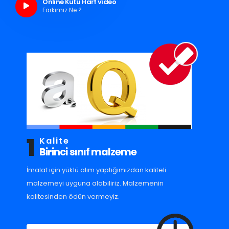
Online Kutu Harf video
Farkımız Ne ?
1
Kalite
Birinci sınıf malzeme
İmalat için yüklü alım yaptığımızdan kaliteli
malzemeyi uyguna alabiliriz. Malzemenin
kalitesinden ödün vermeyiz.