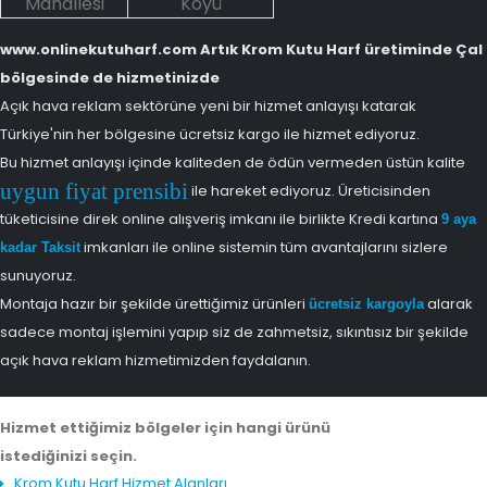
Mahallesi
Köyü
www.onlinekutuharf.com Artık Krom Kutu Harf üretiminde Çal
bölgesinde de hizmetinizde
Açık hava reklam sektörüne yeni bir hizmet anlayışı katarak
Türkiye'nin her bölgesine ücretsiz kargo ile hizmet ediyoruz.
Bu hizmet anlayışı içinde kaliteden de ödün vermeden üstün kalite
uygun fiyat prensibi
ile hareket ediyoruz. Üreticisinden
tüketicisine direk online alışveriş imkanı ile birlikte Kredi kartına
9 aya
imkanları ile online sistemin tüm avantajlarını sizlere
kadar Taksit
sunuyoruz.
Montaja hazır bir şekilde ürettiğimiz ürünleri
alarak
ücretsiz kargoyla
sadece montaj işlemini yapıp siz de zahmetsiz, sıkıntısız bir şekilde
açık hava reklam hizmetimizden faydalanın.
Hizmet ettiğimiz bölgeler için hangi ürünü
istediğinizi seçin.
Krom Kutu Harf Hizmet Alanları