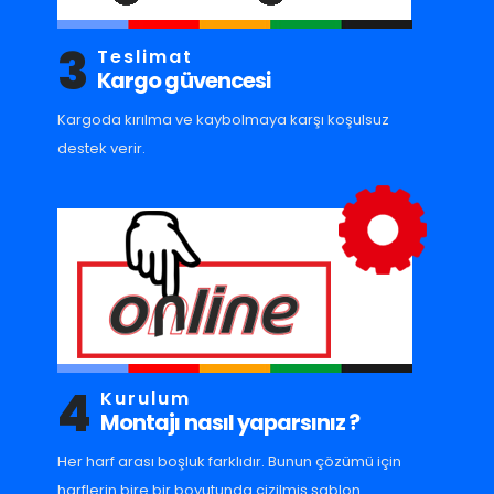
3
Teslimat
Kargo güvencesi
Kargoda kırılma ve kaybolmaya karşı koşulsuz
destek verir.
4
Kurulum
Montajı nasıl yaparsınız ?
Her harf arası boşluk farklıdır. Bunun çözümü için
harflerin bire bir boyutunda çizilmiş şablon