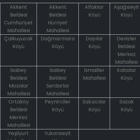
Akkent
Akkent
Alfaklar
Aşağıseyit
Beldesi
Beldesi
Köyü
Köyü
Cumhuriyet
Hürriyet
Mahallesi
Mahallesi
Çalkuyucak
Dağmarmara
Dayılar
Denizler
Köyü
Köyü
Köyü
Beldesi
Merkez
Mahallesi
İsabey
İsabey
İsmailler
Kabalar
Beldesi
Beldesi
Mahallesi
Köyü
Mozalar
Serdarlar
Mahallesi
Mahallesi
Ortaköy
Peynirciler
Sakızcılar
Sazak
Beldesi
Köyü
Köyü
Köyü
Merkez
Mahallesi
Yeşilyurt
Yukarıseyit