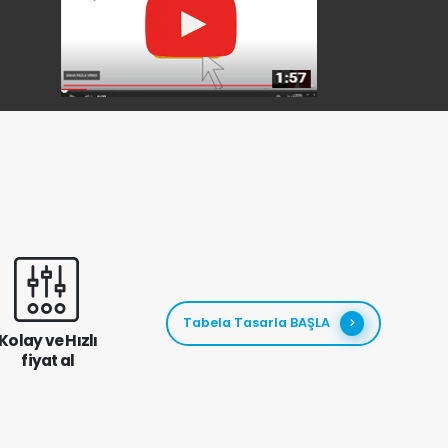
Tabela Tasarla BAŞLA
Kolay ve Hızlı
fiyat al