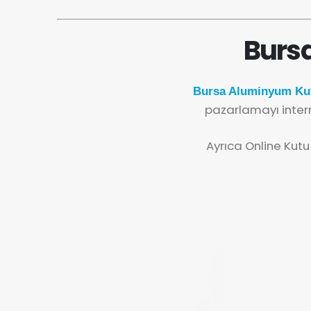
Burs
Bursa Aluminyum Kut
pazarlamayı inter
Ayrıca Online Kutu