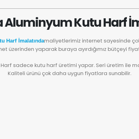
a Aluminyum Kutu Harf İm
maliyetlerimiz internet sayesinde ç
u Harf İmalatında
net üzerinden yaparak buraya ayırdığımız bütçeyi fiya
 Harf sadece kutu harf üretimi yapar. Seri üretim ile mal
Kaliteli ürünü çok daha uygun fiyatlara sunabilir.