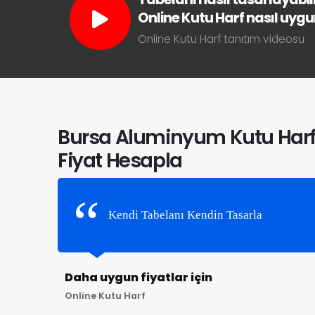
Online Kutu Harf nasıl uygun 
Online Kutu Harf tanıtım videosu
Bursa Aluminyum Kutu Har
Fiyat Hesapla
Kendi Tabelanı Kendin Tasarla
Daha uygun fiyatlar için
Online Kutu Harf