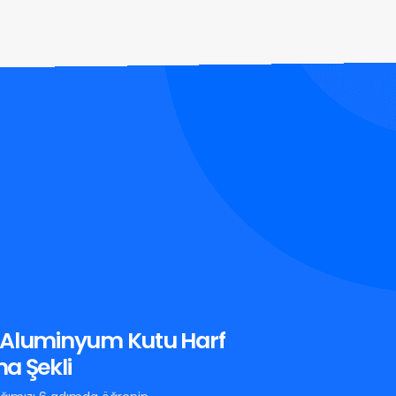
 Aluminyum Kutu Harf
a Şekli