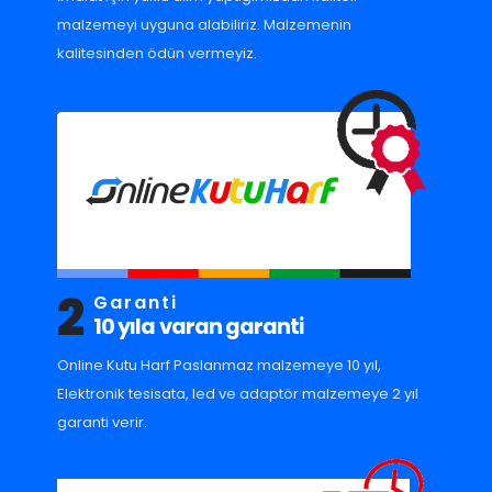
malzemeyi uyguna alabiliriz. Malzemenin
kalitesinden ödün vermeyiz.
2
Garanti
10 yıla varan garanti
Online Kutu Harf Paslanmaz malzemeye 10 yıl,
Elektronik tesisata, led ve adaptör malzemeye 2 yıl
garanti verir.