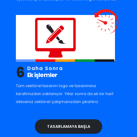
6
Daha Sonra
Ek işlemler
Tüm vektörel tasarım logo ve tasarımınız
tarafımızdan saklanıyor. Yıllar sonra da ek bir harf
isteseniz vektörel çalışmanızdan çıkartırız.
TASARLAMAYA BAŞLA