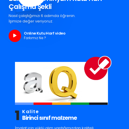
Çalışma Şekli
Nasıl çalıştığımızı 6 adımda öğrenin.
İşimize değer veriyoruz.
Online Kutu Harf video
Farkımız Ne ?
1
Kalite
Birinci sınıf malzeme
İmalat için yüklü alım yaptığımızdan kaliteli