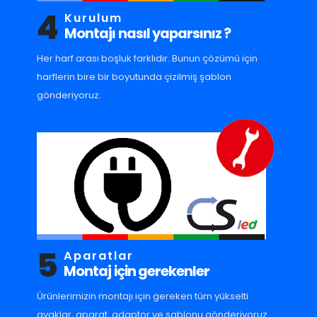
4
Kurulum
Montajı nasıl yaparsınız ?
Her harf arası boşluk farklıdır. Bunun çözümü için
harflerin bire bir boyutunda çizilmiş şablon
gönderiyoruz.
5
Aparatlar
Montaj için gerekenler
Ürünlerimizin montajı için gereken tüm yükselti
ayaklar, aparat, adaptor ve sablonu gönderiyoruz.