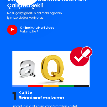
Çalışma Şekli
Nasıl çalıştığımızı 6 adımda öğrenin.
İşimize değer veriyoruz.
Online Kutu Harf video
Farkımız Ne ?
1
Kalite
Birinci sınıf malzeme
İmalat için yüklü alım yaptığımızdan kaliteli