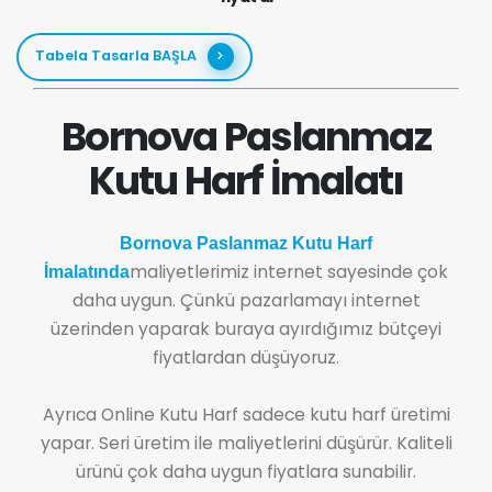
Tabela Tasarla BAŞLA
Bornova Paslanmaz
Kutu Harf İmalatı
Bornova Paslanmaz Kutu Harf
maliyetlerimiz internet sayesinde çok
İmalatında
daha uygun. Çünkü pazarlamayı internet
üzerinden yaparak buraya ayırdığımız bütçeyi
fiyatlardan düşüyoruz.
Ayrıca Online Kutu Harf sadece kutu harf üretimi
yapar. Seri üretim ile maliyetlerini düşürür. Kaliteli
ürünü çok daha uygun fiyatlara sunabilir.