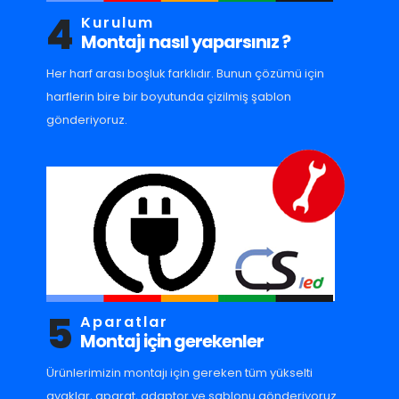
4
Kurulum
Montajı nasıl yaparsınız ?
Her harf arası boşluk farklıdır. Bunun çözümü için
harflerin bire bir boyutunda çizilmiş şablon
gönderiyoruz.
5
Aparatlar
Montaj için gerekenler
Ürünlerimizin montajı için gereken tüm yükselti
ayaklar, aparat, adaptor ve sablonu gönderiyoruz.