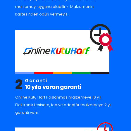
malzemeyi uyguna alabiliriz. Malzemenin
kalitesinden ödün vermeyiz.
2
Garanti
10 yıla varan garanti
Online Kutu Harf Paslanmaz malzemeye 10 yıl,
Elektronik tesisata, led ve adaptör malzemeye 2 yıl
garanti verir.