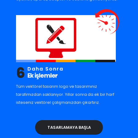
6
Daha Sonra
Ek işlemler
Tüm vektörel tasarım logo ve tasarımınız
tarafımızdan saklanıyor. Yıllar sonra da ek bir harf
isteseniz vektörel çalışmanızdan çıkartırız.
TASARLAMAYA BAŞLA