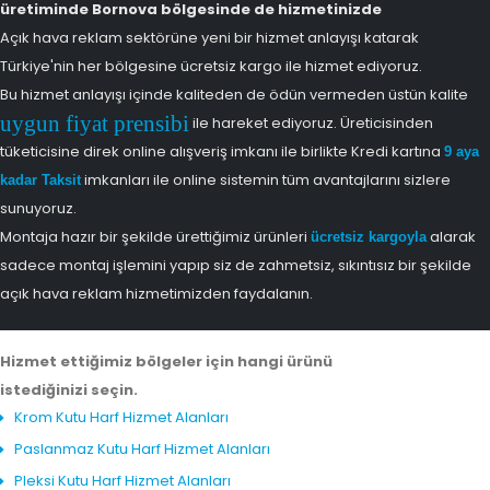
üretiminde Bornova bölgesinde de hizmetinizde
Açık hava reklam sektörüne yeni bir hizmet anlayışı katarak
Türkiye'nin her bölgesine ücretsiz kargo ile hizmet ediyoruz.
Bu hizmet anlayışı içinde kaliteden de ödün vermeden üstün kalite
uygun fiyat prensibi
ile hareket ediyoruz. Üreticisinden
tüketicisine direk online alışveriş imkanı ile birlikte Kredi kartına
9 aya
imkanları ile online sistemin tüm avantajlarını sizlere
kadar Taksit
sunuyoruz.
Montaja hazır bir şekilde ürettiğimiz ürünleri
alarak
ücretsiz kargoyla
sadece montaj işlemini yapıp siz de zahmetsiz, sıkıntısız bir şekilde
açık hava reklam hizmetimizden faydalanın.
Hizmet ettiğimiz bölgeler için hangi ürünü
istediğinizi seçin.
Krom Kutu Harf Hizmet Alanları
Paslanmaz Kutu Harf Hizmet Alanları
Pleksi Kutu Harf Hizmet Alanları