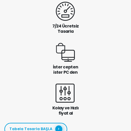
7/24 Ücretsiz
Tasarla
İster cepten
ister PC den
Kolay ve Hızlı
fiyat al
Tabela Tasarla BAŞLA