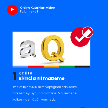
Online Kutu Harf video
Farkımız Ne ?
1
Kalite
Birinci sınıf malzeme
İmalat için yüklü alım yaptığımızdan kaliteli
malzemeyi uyguna alabiliriz. Malzemenin
kalitesinden ödün vermeyiz.