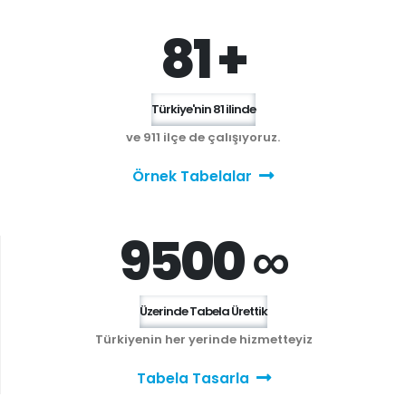
81 +
Türkiye'nin 81 ilinde
ve 911 ilçe de çalışıyoruz.
Örnek Tabelalar
9500 ∞
Üzerinde Tabela Ürettik
Türkiyenin her yerinde hizmetteyiz
Tabela Tasarla