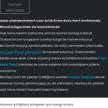
Hevsel
Mahallesi
www.onlinekutuharf.com Artık Krom Kutu Harf üretiminde
Bismil bölgesinde de hizmetinizde
Açık hava reklam sektörüne yeni bir hizmet anlayışı katarak
Türkiye'nin her bölgesine ücretsiz kargo ile hizmet ediyoruz.
Bu hizmet anlayışı içinde kaliteden de ödün vermeden üstün kalite
uygun fiyat prensibi
ile hareket ediyoruz. Üreticisinden
tüketicisine direk online alışveriş imkanı ile birlikte Kredi kartına
9 aya
imkanları ile online sistemin tüm avantajlarını sizlere
kadar Taksit
sunuyoruz.
Montaja hazır bir şekilde ürettiğimiz ürünleri
alarak
ücretsiz kargoyla
sadece montaj işlemini yapıp siz de zahmetsiz, sıkıntısız bir şekilde
açık hava reklam hizmetimizden faydalanın.
Hizmet ettiğimiz bölgeler için hangi ürünü