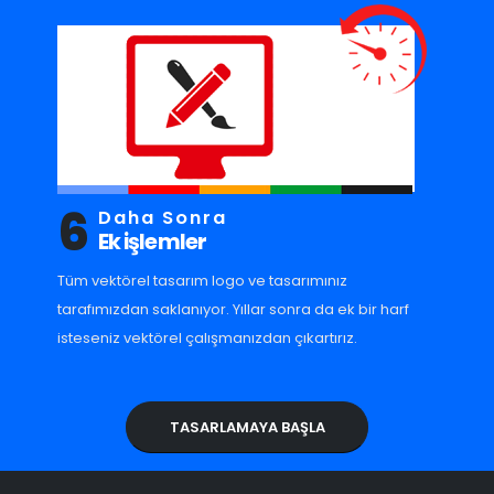
6
Daha Sonra
Ek işlemler
Tüm vektörel tasarım logo ve tasarımınız
tarafımızdan saklanıyor. Yıllar sonra da ek bir harf
isteseniz vektörel çalışmanızdan çıkartırız.
TASARLAMAYA BAŞLA