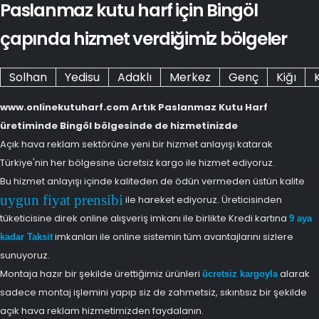
Paslanmaz kutu harf için Bingöl
çapında hizmet verdiğimiz bölgeler
Solhan
Yedisu
Adaklı
Merkez
Genç
Kiğı
www.onlinekutuharf.com Artık Paslanmaz Kutu Harf
üretiminde Bingöl bölgesinde de hizmetinizde
Açık hava reklam sektörüne yeni bir hizmet anlayışı katarak
Türkiye'nin her bölgesine ücretsiz kargo ile hizmet ediyoruz.
Bu hizmet anlayışı içinde kaliteden de ödün vermeden üstün kalite
uygun fiyat prensibi
ile hareket ediyoruz. Üreticisinden
tüketicisine direk online alışveriş imkanı ile birlikte Kredi kartına
9 aya
imkanları ile online sistemin tüm avantajlarını sizlere
kadar Taksit
sunuyoruz.
Montaja hazır bir şekilde ürettiğimiz ürünleri
alarak
ücretsiz kargoyla
sadece montaj işlemini yapıp siz de zahmetsiz, sıkıntısız bir şekilde
açık hava reklam hizmetimizden faydalanın.