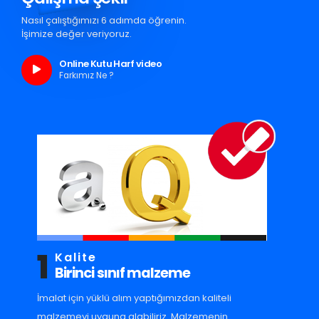
Nasıl çalıştığımızı 6 adımda öğrenin.
İşimize değer veriyoruz.
Online Kutu Harf video
Farkımız Ne ?
1
Kalite
Birinci sınıf malzeme
İmalat için yüklü alım yaptığımızdan kaliteli
malzemeyi uyguna alabiliriz. Malzemenin