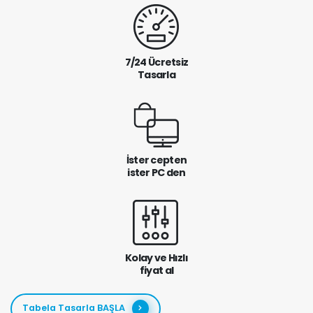
7/24 Ücretsiz
Tasarla
İster cepten
ister PC den
Kolay ve Hızlı
fiyat al
Tabela Tasarla BAŞLA