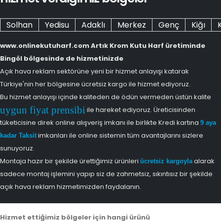
Solhan
Yedisu
Adaklı
Merkez
Genç
Kiğı
www.onlinekutuharf.com Artık Krom Kutu Harf üretiminde
Bingöl bölgesinde de hizmetinizde
Açık hava reklam sektörüne yeni bir hizmet anlayışı katarak
Türkiye'nin her bölgesine ücretsiz kargo ile hizmet ediyoruz.
Bu hizmet anlayışı içinde kaliteden de ödün vermeden üstün kalite
uygun fiyat prensibi
ile hareket ediyoruz. Üreticisinden
tüketicisine direk online alışveriş imkanı ile birlikte Kredi kartına
9 aya
imkanları ile online sistemin tüm avantajlarını sizlere
kadar Taksit
sunuyoruz.
Montaja hazır bir şekilde ürettiğimiz ürünleri
alarak
ücretsiz kargoyla
sadece montaj işlemini yapıp siz de zahmetsiz, sıkıntısız bir şekilde
açık hava reklam hizmetimizden faydalanın.
Hizmet ettiğimiz bölgeler için hangi ürünü