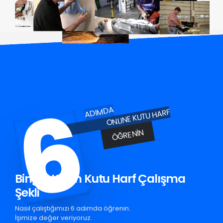
6
ADIMDA
ONLINE KUTU HARF
ÖĞRENIN
Bingöl Krom Kutu Harf Çalışma
Şekli
Nasıl çalıştığımızı 6 adımda öğrenin.
İşimize değer veriyoruz.