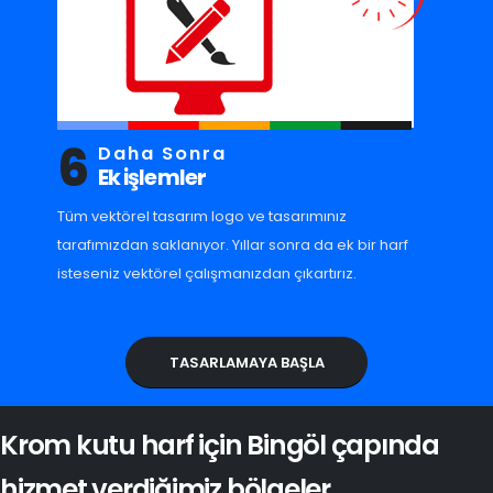
6
Daha Sonra
Ek işlemler
Tüm vektörel tasarım logo ve tasarımınız
tarafımızdan saklanıyor. Yıllar sonra da ek bir harf
isteseniz vektörel çalışmanızdan çıkartırız.
TASARLAMAYA BAŞLA
Krom kutu harf için Bingöl çapında
hizmet verdiğimiz bölgeler