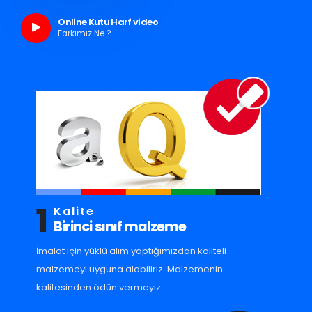
Online Kutu Harf video
Farkımız Ne ?
1
Kalite
Birinci sınıf malzeme
İmalat için yüklü alım yaptığımızdan kaliteli
malzemeyi uyguna alabiliriz. Malzemenin
kalitesinden ödün vermeyiz.