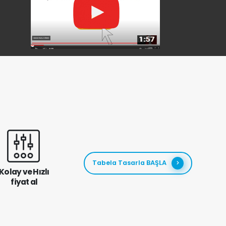
Tabela Tasarla BAŞLA
Kolay ve Hızlı
fiyat al