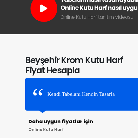
Online Kutu Harf nasıl uygun 
Online Kutu Harf tanıtım videosu
Beyşehir Krom Kutu Harf
Fiyat Hesapla
Kendi Tabelanı Kendin Tasarla
Daha uygun fiyatlar için
Online Kutu Harf