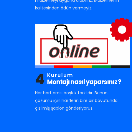
malzemeyi uyguna alabiliriz. Malzemenin
kalitesinden ödün vermeyiz.
4
Kurulum
Montajı nasıl yaparsınız ?
Her harf arası boşluk farklıdır. Bunun
çözümü için harflerin bire bir boyutunda
çizilmiş şablon gönderiyoruz.