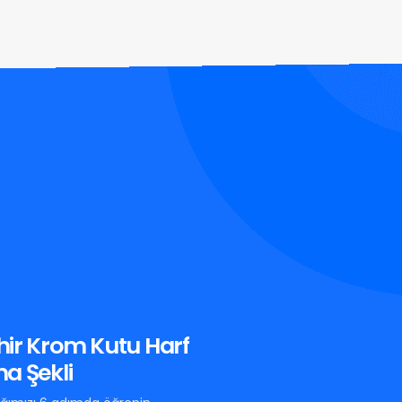
ir Krom Kutu Harf
a Şekli