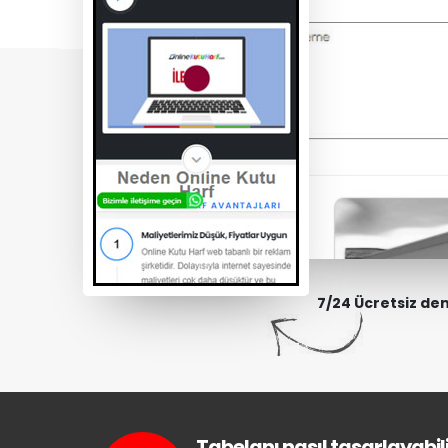
7/24 Ücretsiz de
Tabelanı nasıl tasarlayabili