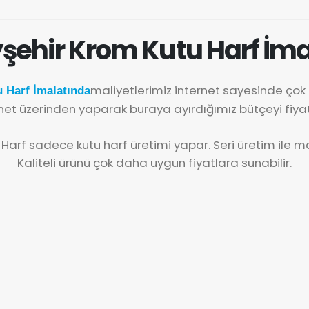
şehir Krom Kutu Harf İma
maliyetlerimiz internet sayesinde ço
 Harf İmalatında
net üzerinden yaparak buraya ayırdığımız bütçeyi fiya
 Harf sadece kutu harf üretimi yapar. Seri üretim ile mal
Kaliteli ürünü çok daha uygun fiyatlara sunabilir.