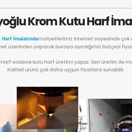
oğlu Krom Kutu Harf İma
maliyetlerimiz internet sayesinde ço
Harf İmalatında
net üzerinden yaparak buraya ayırdığımız bütçeyi fiya
 Harf sadece kutu harf üretimi yapar. Seri üretim ile mal
Kaliteli ürünü çok daha uygun fiyatlara sunabilir.