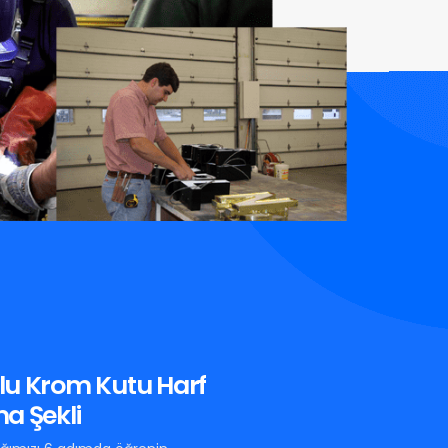
lu Krom Kutu Harf
a Şekli