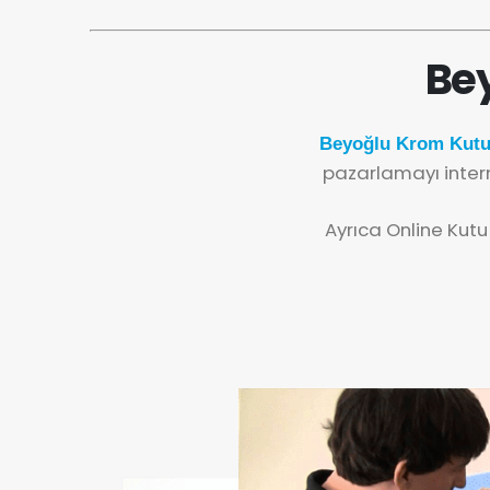
Bey
Beyoğlu Krom Kutu 
pazarlamayı inter
Ayrıca Online Kutu