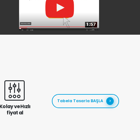
Tabela Tasarla BAŞLA
Kolay ve Hızlı
fiyat al