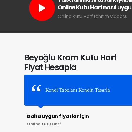
Online Kutu Harf nasıl uygun 
Online Kutu Harf tanıtım videosu
Beyoğlu Krom Kutu Harf
Fiyat Hesapla
Kendi Tabelanı Kendin Tasarla
Daha uygun fiyatlar için
Online Kutu Harf