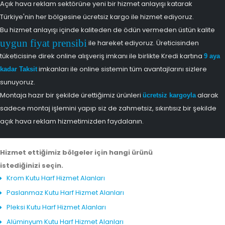
Açık hava reklam sektörüne yeni bir hizmet anlayışı katarak
Türkiye'nin her bölgesine ücretsiz kargo ile hizmet ediyoruz.
Bu hizmet anlayışı içinde kaliteden de ödün vermeden üstün kalite
uygun fiyat prensibi
ile hareket ediyoruz. Üreticisinden
tüketicisine direk online alışveriş imkanı ile birlikte Kredi kartına
9 aya
imkanları ile online sistemin tüm avantajlarını sizlere
kadar Taksit
sunuyoruz.
Montaja hazır bir şekilde ürettiğimiz ürünleri
alarak
ücretsiz kargoyla
sadece montaj işlemini yapıp siz de zahmetsiz, sıkıntısız bir şekilde
açık hava reklam hizmetimizden faydalanın.
Hizmet ettiğimiz bölgeler için hangi ürünü
istediğinizi seçin.
Krom Kutu Harf Hizmet Alanları
Paslanmaz Kutu Harf Hizmet Alanları
Pleksi Kutu Harf Hizmet Alanları
Alüminyum Kutu Harf Hizmet Alanları