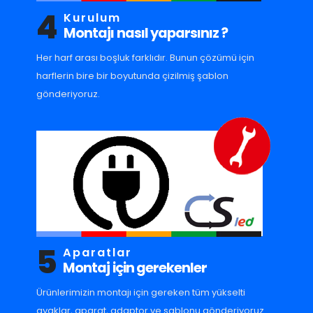
4
Kurulum
Montajı nasıl yaparsınız ?
Her harf arası boşluk farklıdır. Bunun çözümü için
harflerin bire bir boyutunda çizilmiş şablon
gönderiyoruz.
5
Aparatlar
Montaj için gerekenler
Ürünlerimizin montajı için gereken tüm yükselti
ayaklar, aparat, adaptor ve sablonu gönderiyoruz.