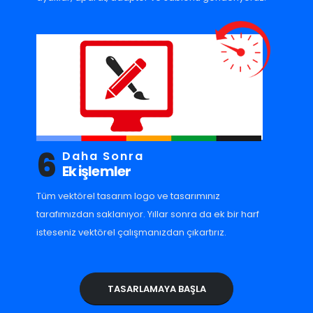
6
Daha Sonra
Ek işlemler
Tüm vektörel tasarım logo ve tasarımınız
tarafımızdan saklanıyor. Yıllar sonra da ek bir harf
isteseniz vektörel çalışmanızdan çıkartırız.
TASARLAMAYA BAŞLA