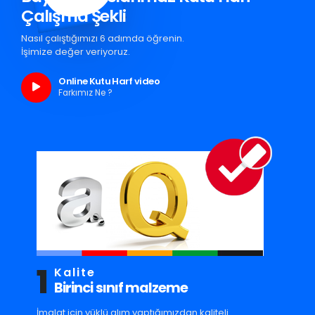
Çalışma Şekli
Nasıl çalıştığımızı 6 adımda öğrenin.
İşimize değer veriyoruz.
Online Kutu Harf video
Farkımız Ne ?
1
Kalite
Birinci sınıf malzeme
İmalat için yüklü alım yaptığımızdan kaliteli