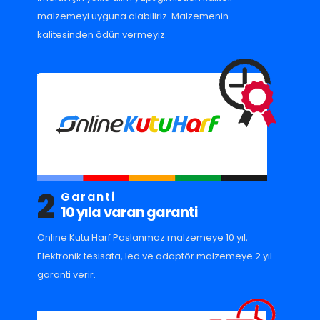
malzemeyi uyguna alabiliriz. Malzemenin
kalitesinden ödün vermeyiz.
2
Garanti
10 yıla varan garanti
Online Kutu Harf Paslanmaz malzemeye 10 yıl,
Elektronik tesisata, led ve adaptör malzemeye 2 yıl
garanti verir.