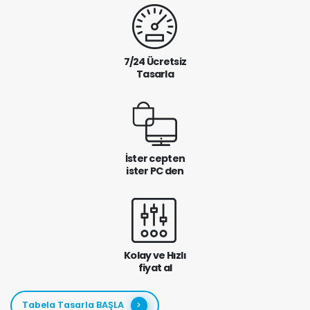
7/24 Ücretsiz
Tasarla
İster cepten
ister PC den
Kolay ve Hızlı
fiyat al
Tabela Tasarla BAŞLA