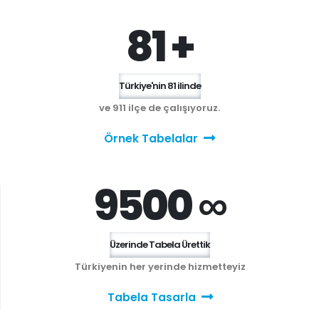
81 +
Türkiye'nin 81 ilinde
ve 911 ilçe de çalışıyoruz.
Örnek Tabelalar
9500 ∞
Üzerinde Tabela Ürettik
Türkiyenin her yerinde hizmetteyiz
Tabela Tasarla