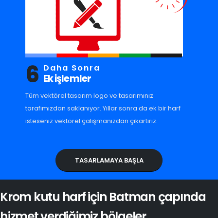
6
Daha Sonra
Ek işlemler
Tüm vektörel tasarım logo ve tasarımınız
tarafımızdan saklanıyor. Yıllar sonra da ek bir harf
isteseniz vektörel çalışmanızdan çıkartırız.
TASARLAMAYA BAŞLA
Krom kutu harf için Batman çapında
hizmet verdiğimiz bölgeler