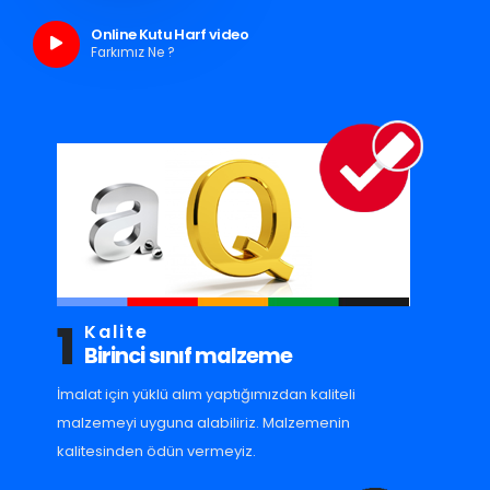
Online Kutu Harf video
Farkımız Ne ?
1
Kalite
Birinci sınıf malzeme
İmalat için yüklü alım yaptığımızdan kaliteli
malzemeyi uyguna alabiliriz. Malzemenin
kalitesinden ödün vermeyiz.