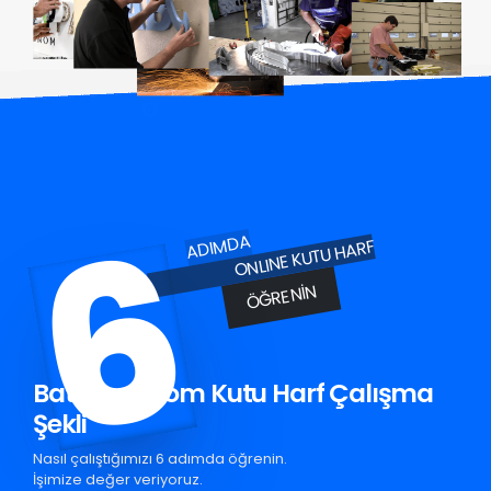
6
ADIMDA
ONLINE KUTU HARF
ÖĞRENIN
Batman Krom Kutu Harf Çalışma
Şekli
Nasıl çalıştığımızı 6 adımda öğrenin.
İşimize değer veriyoruz.