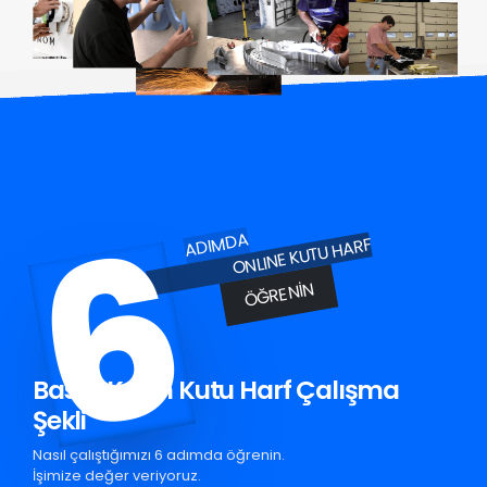
6
ADIMDA
ONLINE KUTU HARF
ÖĞRENIN
Baskil Krom Kutu Harf Çalışma
Şekli
Nasıl çalıştığımızı 6 adımda öğrenin.
İşimize değer veriyoruz.