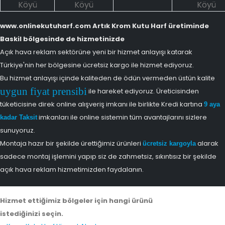
Köyü
Köyü
Köyü
www.onlinekutuharf.com Artık Krom Kutu Harf üretiminde
Baskil bölgesinde de hizmetinizde
Açık hava reklam sektörüne yeni bir hizmet anlayışı katarak
Türkiye'nin her bölgesine ücretsiz kargo ile hizmet ediyoruz.
Bu hizmet anlayışı içinde kaliteden de ödün vermeden üstün kalite
uygun fiyat prensibi
ile hareket ediyoruz. Üreticisinden
tüketicisine direk online alışveriş imkanı ile birlikte Kredi kartına
9 aya
imkanları ile online sistemin tüm avantajlarını sizlere
kadar Taksit
sunuyoruz.
Montaja hazır bir şekilde ürettiğimiz ürünleri
alarak
ücretsiz kargoyla
sadece montaj işlemini yapıp siz de zahmetsiz, sıkıntısız bir şekilde
açık hava reklam hizmetimizden faydalanın.
Hizmet ettiğimiz bölgeler için hangi ürünü
istediğinizi seçin.