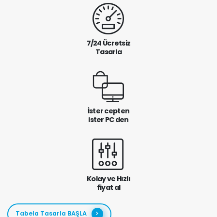
7/24 Ücretsiz
Tasarla
İster cepten
ister PC den
Kolay ve Hızlı
fiyat al
Tabela Tasarla BAŞLA