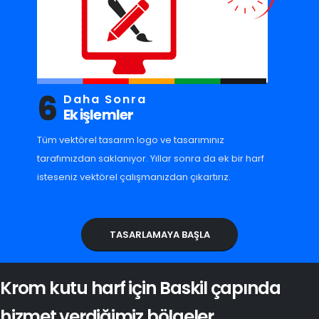
6
Daha Sonra
Ek işlemler
Tüm vektörel tasarım logo ve tasarımınız
tarafımızdan saklanıyor. Yıllar sonra da ek bir harf
isteseniz vektörel çalışmanızdan çıkartırız.
TASARLAMAYA BAŞLA
Krom kutu harf için Baskil çapında
hizmet verdiğimiz bölgeler