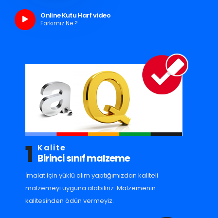
Online Kutu Harf video
Farkımız Ne ?
1
Kalite
Birinci sınıf malzeme
İmalat için yüklü alım yaptığımızdan kaliteli
malzemeyi uyguna alabiliriz. Malzemenin
kalitesinden ödün vermeyiz.