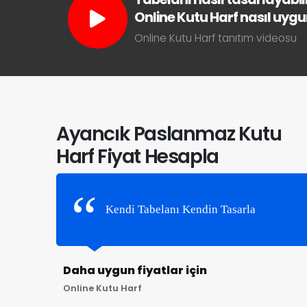
Online Kutu Harf nasıl uygun 
Online Kutu Harf tanıtım videosu
Ayancık Paslanmaz Kutu
Harf Fiyat Hesapla
Kendi Tabelanı Kendin Tasarla
Daha uygun fiyatlar için
Online Kutu Harf