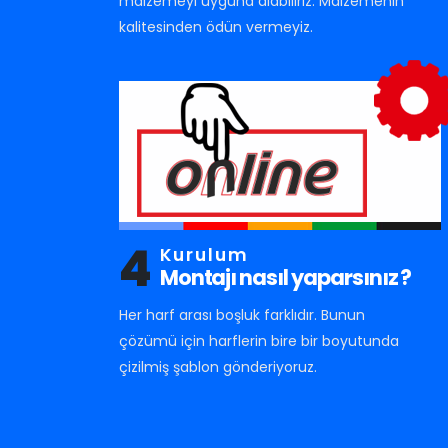
malzemeyi uyguna alabiliriz. Malzemenin
kalitesinden ödün vermeyiz.
4
Kurulum
Montajı nasıl yaparsınız ?
Her harf arası boşluk farklıdır. Bunun
çözümü için harflerin bire bir boyutunda
çizilmiş şablon gönderiyoruz.