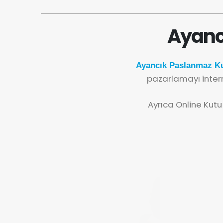
Ayanc
Ayancık Paslanmaz Ku
pazarlamayı inter
Ayrıca Online Kutu