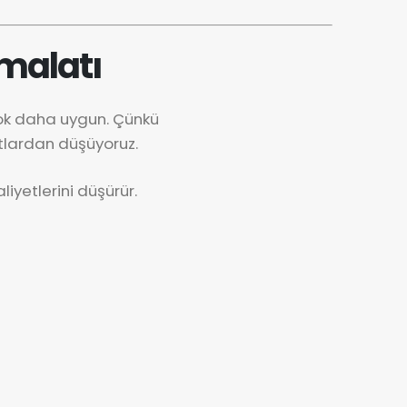
malatı
çok daha uygun. Çünkü
tlardan düşüyoruz.
iyetlerini düşürür.