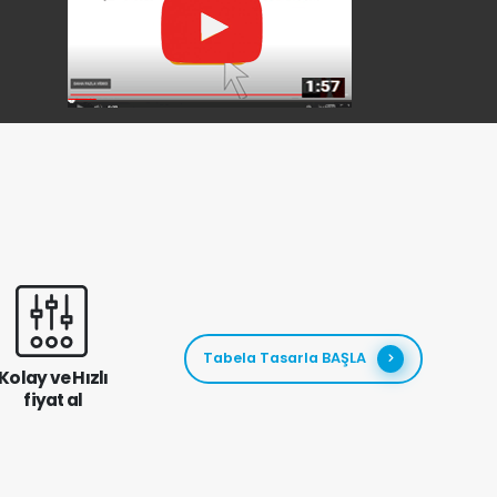
Tabela Tasarla BAŞLA
Kolay ve Hızlı
fiyat al