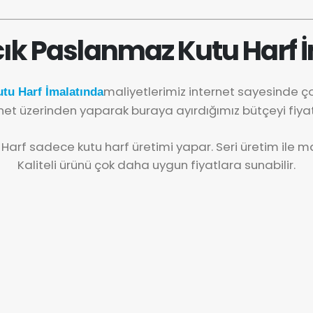
ık Paslanmaz Kutu Harf İ
maliyetlerimiz internet sayesinde 
tu Harf İmalatında
net üzerinden yaparak buraya ayırdığımız bütçeyi fiya
 Harf sadece kutu harf üretimi yapar. Seri üretim ile mal
Kaliteli ürünü çok daha uygun fiyatlara sunabilir.