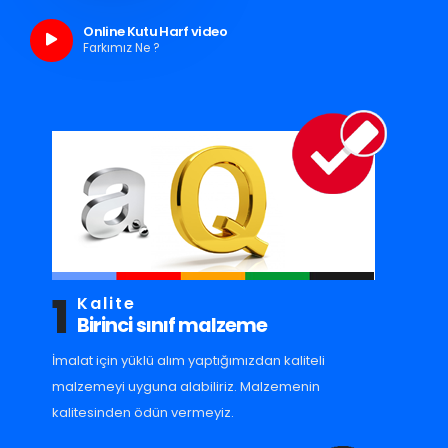
Online Kutu Harf video
Farkımız Ne ?
1
Kalite
Birinci sınıf malzeme
İmalat için yüklü alım yaptığımızdan kaliteli
malzemeyi uyguna alabiliriz. Malzemenin
kalitesinden ödün vermeyiz.