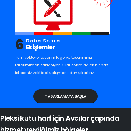
6
Daha Sonra
Ek işlemler
Tüm vektörel tasarım logo ve tasarımınız
tarafımızdan saklanıyor. Yıllar sonra da ek bir harf
isteseniz vektörel çalışmanızdan çıkartırız.
TASARLAMAYA BAŞLA
Pleksi kutu harf için Avcılar çapında
hizmet verdiğimiz bölgeler