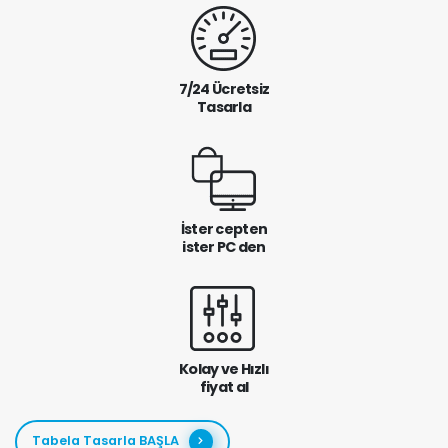
7/24 Ücretsiz
Tasarla
İster cepten
ister PC den
Kolay ve Hızlı
fiyat al
Tabela Tasarla BAŞLA