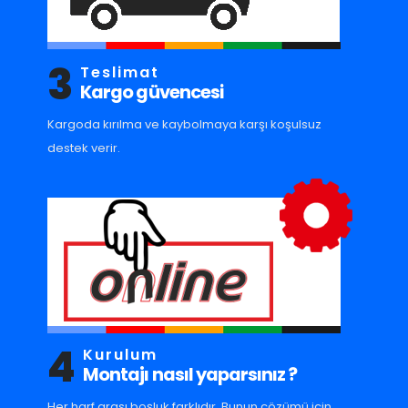
3
Teslimat
Kargo güvencesi
Kargoda kırılma ve kaybolmaya karşı koşulsuz
destek verir.
4
Kurulum
Montajı nasıl yaparsınız ?
Her harf arası boşluk farklıdır. Bunun çözümü için