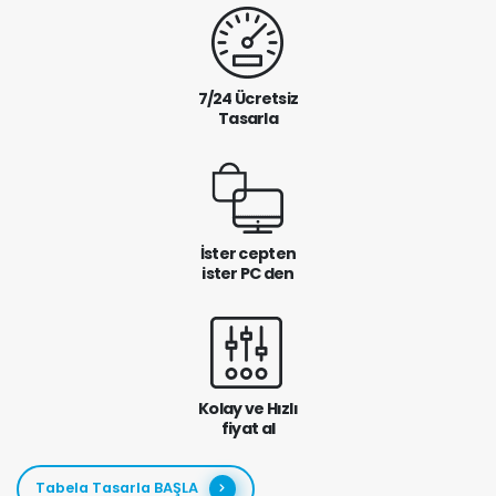
7/24 Ücretsiz
Tasarla
İster cepten
ister PC den
Kolay ve Hızlı
fiyat al
Tabela Tasarla BAŞLA