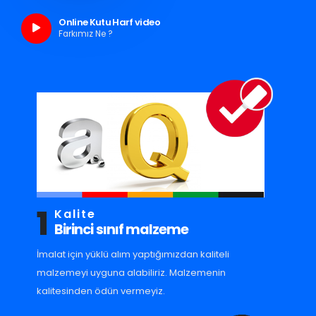
Online Kutu Harf video
Farkımız Ne ?
1
Kalite
Birinci sınıf malzeme
İmalat için yüklü alım yaptığımızdan kaliteli
malzemeyi uyguna alabiliriz. Malzemenin
kalitesinden ödün vermeyiz.