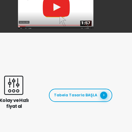
Tabela Tasarla BAŞLA
Kolay ve Hızlı
fiyat al