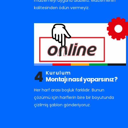
malzemeyi uyguna alabiliriz. Malzemenin
kalitesinden ödün vermeyiz.
4
Kurulum
Montajı nasıl yaparsınız ?
Her harf arası boşluk farklıdır. Bunun
çözümü için harflerin bire bir boyutunda
çizilmiş şablon gönderiyoruz.