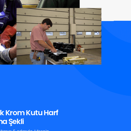
k Krom Kutu Harf
a Şekli