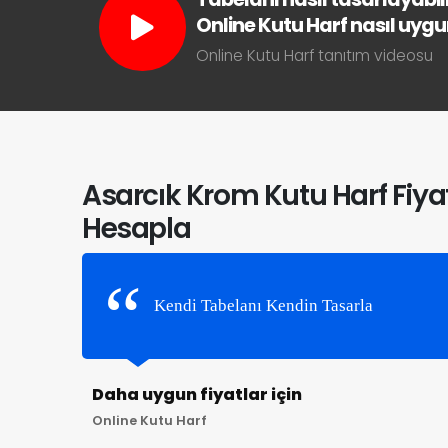
Online Kutu Harf nasıl uygun 
Online Kutu Harf tanıtım videosu
Asarcık Krom Kutu Harf Fiya
Hesapla
Kendi Tabelanı Kendin Tasarla
Daha uygun fiyatlar için
Online Kutu Harf