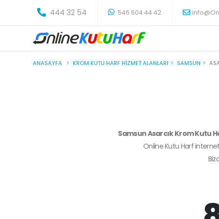
-
444 32 54
546 604 44 42
info@On
ANASAYFA
KROM KUTU HARF HIZMET ALANLARI
SAMSUN
AS
Samsun Asarcık Krom Kutu H
Online Kutu Harf internet
Biz
8