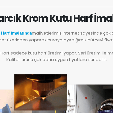
arcık Krom Kutu Harf İmal
maliyetlerimiz internet sayesinde çok
Harf İmalatında
net üzerinden yaparak buraya ayırdığımız bütçeyi fiya
 Harf sadece kutu harf üretimi yapar. Seri üretim ile mal
Kaliteli ürünü çok daha uygun fiyatlara sunabilir.