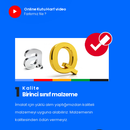
Online Kutu Harf video
Farkımız Ne ?
1
Kalite
Birinci sınıf malzeme
İmalat için yüklü alım yaptığımızdan kaliteli
malzemeyi uyguna alabiliriz. Malzemenin
kalitesinden ödün vermeyiz.