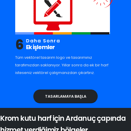
6
Daha Sonra
Ek işlemler
Tüm vektörel tasarım logo ve tasarımınız
tarafımızdan saklanıyor. Yıllar sonra da ek bir harf
isteseniz vektörel çalışmanızdan çıkartırız.
TASARLAMAYA BAŞLA
Krom kutu harf için Ardanuç çapında
hizmet verdiğimiz bölgeler