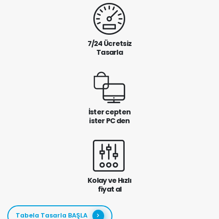
7/24 Ücretsiz
Tasarla
İster cepten
ister PC den
Kolay ve Hızlı
fiyat al
Tabela Tasarla BAŞLA