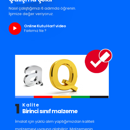
Nasıl çalıştığımızı 6 adımda öğrenin.
İşimize değer veriyoruz.
Online Kutu Harf video
Farkımız Ne ?
1
Kalite
Birinci sınıf malzeme
İmalat için yüklü alım yaptığımızdan kaliteli
malzemeyi uyguna alabiliriz. Malzemenin