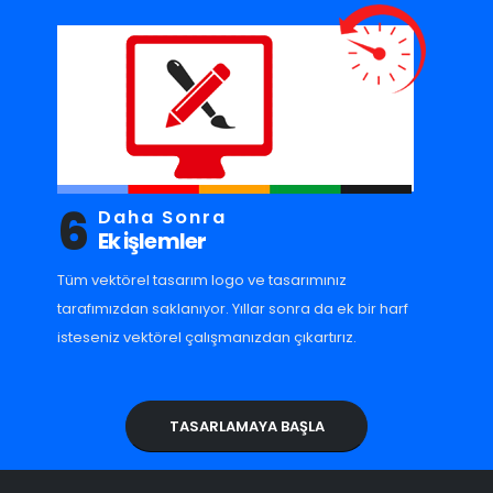
6
Daha Sonra
Ek işlemler
Tüm vektörel tasarım logo ve tasarımınız
tarafımızdan saklanıyor. Yıllar sonra da ek bir harf
isteseniz vektörel çalışmanızdan çıkartırız.
TASARLAMAYA BAŞLA