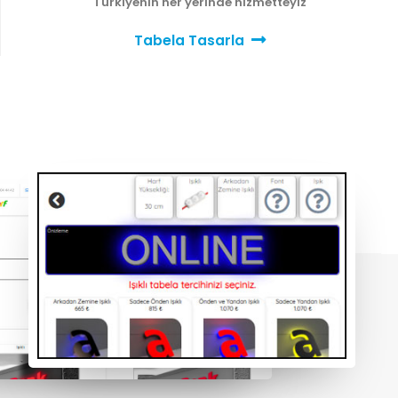
Türkiyenin her yerinde hizmetteyiz
Tabela Tasarla