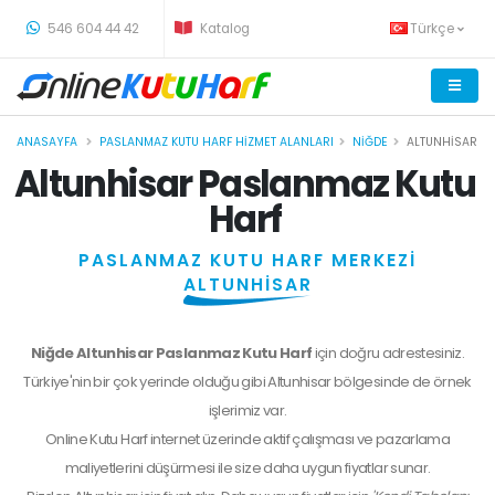
-
546 604 44 42
Katalog
Türkçe
ANASAYFA
PASLANMAZ KUTU HARF HIZMET ALANLARI
NIĞDE
ALTUNHISAR
Altunhisar Paslanmaz Kutu
Harf
PASLANMAZ KUTU HARF MERKEZİ
ALTUNHİSAR
Niğde Altunhisar Paslanmaz Kutu Harf
için doğru adrestesiniz.
Türkiye'nin bir çok yerinde olduğu gibi Altunhisar bölgesinde de örnek
işlerimiz var.
Online Kutu Harf internet üzerinde aktif çalışması ve pazarlama
maliyetlerini düşürmesi ile size daha uygun fiyatlar sunar.