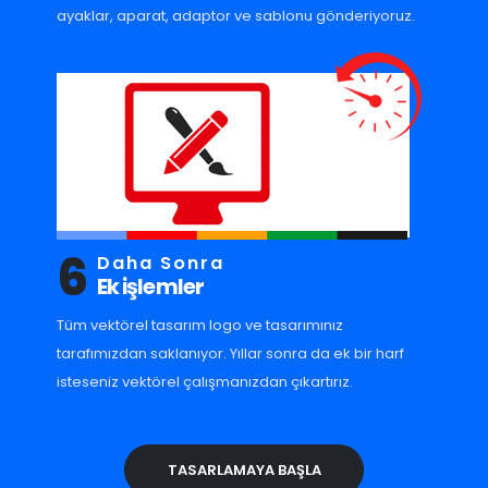
ayaklar, aparat, adaptor ve sablonu gönderiyoruz.
6
Daha Sonra
Ek işlemler
Tüm vektörel tasarım logo ve tasarımınız
tarafımızdan saklanıyor. Yıllar sonra da ek bir harf
isteseniz vektörel çalışmanızdan çıkartırız.
TASARLAMAYA BAŞLA