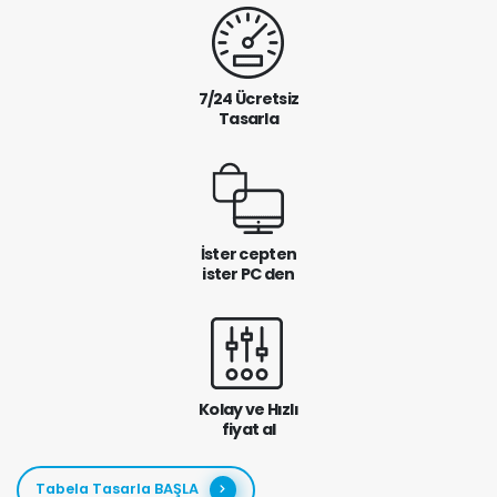
7/24 Ücretsiz
Tasarla
İster cepten
ister PC den
Kolay ve Hızlı
fiyat al
Tabela Tasarla BAŞLA