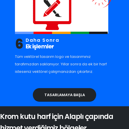
6
Daha Sonra
Ek işlemler
Tüm vektörel tasarım logo ve tasarımınız
tarafımızdan saklanıyor. Yıllar sonra da ek bir harf
isteseniz vektörel çalışmanızdan çıkartırız.
TASARLAMAYA BAŞLA
Krom kutu harf için Alaplı çapında
hizmet verdiğimiz bölgeler