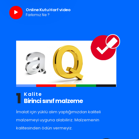
Online Kutu Harf video
Farkımız Ne ?
1
Kalite
Birinci sınıf malzeme
İmalat için yüklü alım yaptığımızdan kaliteli
malzemeyi uyguna alabiliriz. Malzemenin
kalitesinden ödün vermeyiz.