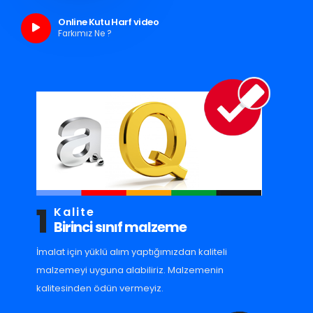
Online Kutu Harf video
Farkımız Ne ?
1
Kalite
Birinci sınıf malzeme
İmalat için yüklü alım yaptığımızdan kaliteli
malzemeyi uyguna alabiliriz. Malzemenin
kalitesinden ödün vermeyiz.