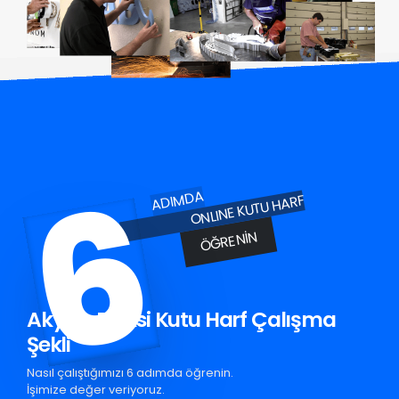
6
ADIMDA
ONLINE KUTU HARF
ÖĞRENIN
Akyazı Pleksi Kutu Harf Çalışma
Şekli
Nasıl çalıştığımızı 6 adımda öğrenin.
İşimize değer veriyoruz.