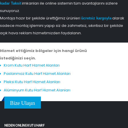
imkanları ile online sistemin tüm avantajlarını sizlere
kadar Taksit
sunuyoruz.
Montaja hazır bir şekilde ürettiğimiz ürünleri
alarak
ücretsiz kargoyla
sadece montaj işlemini yapıp siz de zahmetsiz, sıkıntısız bir şekilde
açık hava reklam hizmetimizden faydalanın.
Hizmet ettiğimiz bölgeler için hangi ürünü
istediğinizi seçin.
Krom Kutu Harf Hizmet Alanları
Paslanmaz Kutu Harf Hizmet Alanları
Pleksi Kutu Harf Hizmet Alanları
Alüminyum Kutu Harf Hizmet Alanları
Bize Ulaşın
NEDEN ONLINE KUTU HARF