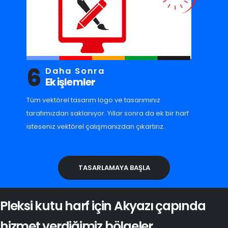
6
Daha Sonra
Ek işlemler
Tüm vektörel tasarım logo ve tasarımınız
tarafımızdan saklanıyor. Yıllar sonra da ek bir harf
isteseniz vektörel çalışmanızdan çıkartırız.
TASARLAMAYA BAŞLA
Pleksi kutu harf için Akyazı çapında
hizmet verdiğimiz bölgeler