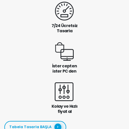
7/24 Ücretsiz
Tasarla
İster cepten
ister PC den
Kolay ve Hızlı
fiyat al
Tabela Tasarla BAŞLA