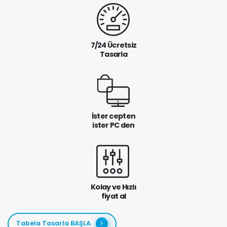
7/24 Ücretsiz
Tasarla
İster cepten
ister PC den
Kolay ve Hızlı
fiyat al
Tabela Tasarla BAŞLA