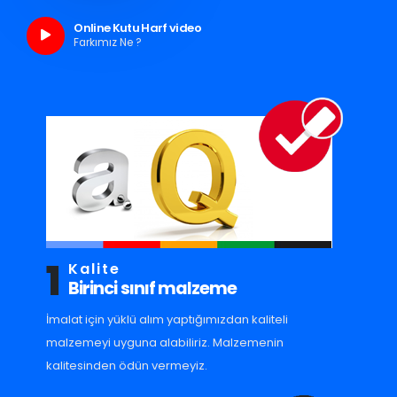
Online Kutu Harf video
Farkımız Ne ?
1
Kalite
Birinci sınıf malzeme
İmalat için yüklü alım yaptığımızdan kaliteli
malzemeyi uyguna alabiliriz. Malzemenin
kalitesinden ödün vermeyiz.