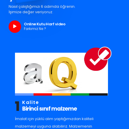
Nasıl çalıştığımızı 6 adımda öğrenin.
İşimize değer veriyoruz.
Online Kutu Harf video
Farkımız Ne ?
1
Kalite
Birinci sınıf malzeme
İmalat için yüklü alım yaptığımızdan kaliteli
malzemeyi uyguna alabiliriz. Malzemenin