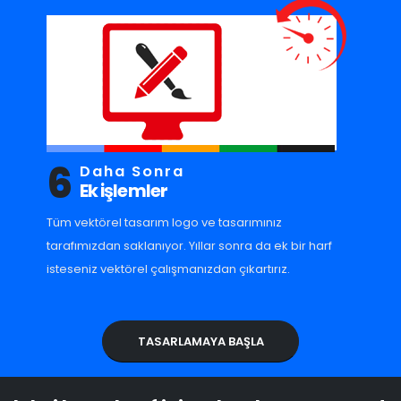
6
Daha Sonra
Ek işlemler
Tüm vektörel tasarım logo ve tasarımınız
tarafımızdan saklanıyor. Yıllar sonra da ek bir harf
isteseniz vektörel çalışmanızdan çıkartırız.
TASARLAMAYA BAŞLA