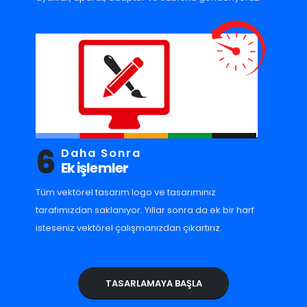
6
Daha Sonra
Ek işlemler
Tüm vektörel tasarım logo ve tasarımınız
tarafımızdan saklanıyor. Yıllar sonra da ek bir harf
isteseniz vektörel çalışmanızdan çıkartırız.
TASARLAMAYA BAŞLA