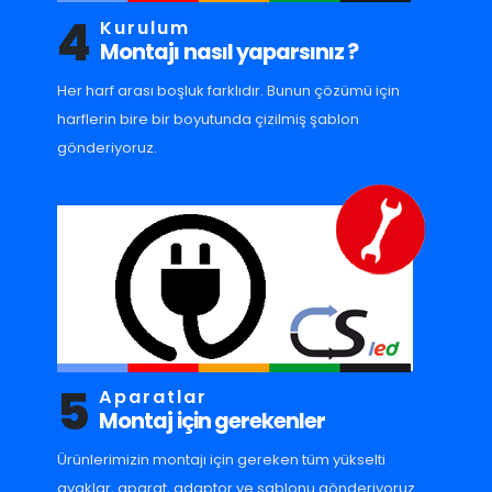
4
Kurulum
Montajı nasıl yaparsınız ?
Her harf arası boşluk farklıdır. Bunun çözümü için
harflerin bire bir boyutunda çizilmiş şablon
gönderiyoruz.
5
Aparatlar
Montaj için gerekenler
Ürünlerimizin montajı için gereken tüm yükselti
ayaklar, aparat, adaptor ve sablonu gönderiyoruz.