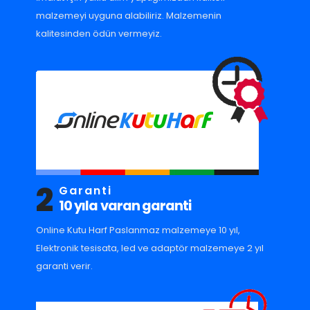
malzemeyi uyguna alabiliriz. Malzemenin
kalitesinden ödün vermeyiz.
2
Garanti
10 yıla varan garanti
Online Kutu Harf Paslanmaz malzemeye 10 yıl,
Elektronik tesisata, led ve adaptör malzemeye 2 yıl
garanti verir.