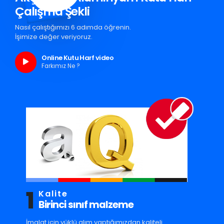
Çalışma Şekli
Nasıl çalıştığımızı 6 adımda öğrenin.
İşimize değer veriyoruz.
Online Kutu Harf video
Farkımız Ne ?
1
Kalite
Birinci sınıf malzeme
İmalat için yüklü alım yaptığımızdan kaliteli