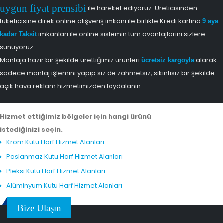
uygun fiyat prensibi
ile hareket ediyoruz. Üreticisinden
tüketicisine direk online alışveriş imkanı ile birlikte Kredi kartına
9 aya
imkanları ile online sistemin tüm avantajlarını sizlere
kadar Taksit
sunuyoruz.
Montaja hazır bir şekilde ürettiğimiz ürünleri
alarak
ücretsiz kargoyla
sadece montaj işlemini yapıp siz de zahmetsiz, sıkıntısız bir şekilde
açık hava reklam hizmetimizden faydalanın.
Hizmet ettiğimiz bölgeler için hangi ürünü
istediğinizi seçin.
Krom Kutu Harf Hizmet Alanları
Paslanmaz Kutu Harf Hizmet Alanları
Pleksi Kutu Harf Hizmet Alanları
Alüminyum Kutu Harf Hizmet Alanları
Bize Ulaşın