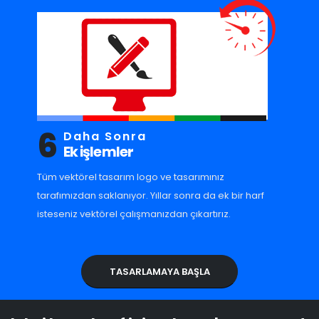
6
Daha Sonra
Ek işlemler
Tüm vektörel tasarım logo ve tasarımınız
tarafımızdan saklanıyor. Yıllar sonra da ek bir harf
isteseniz vektörel çalışmanızdan çıkartırız.
TASARLAMAYA BAŞLA