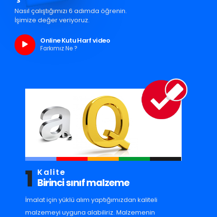
Nasıl çalıştığımızı 6 adımda öğrenin.
İşimize değer veriyoruz.
Online Kutu Harf video
Farkımız Ne ?
1
Kalite
Birinci sınıf malzeme
İmalat için yüklü alım yaptığımızdan kaliteli
malzemeyi uyguna alabiliriz. Malzemenin