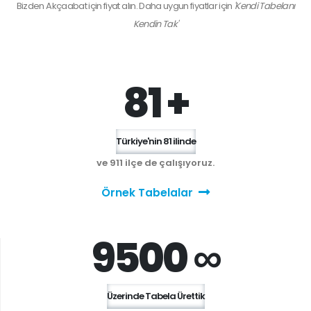
Bizden
Akçaabat
için fiyat alın. Daha uygun fiyatlar için
'Kendi Tabelanı
Kendin Tak'
81 +
Türkiye'nin 81 ilinde
ve 911 ilçe de çalışıyoruz.
Örnek Tabelalar
9500 ∞
Üzerinde Tabela Ürettik