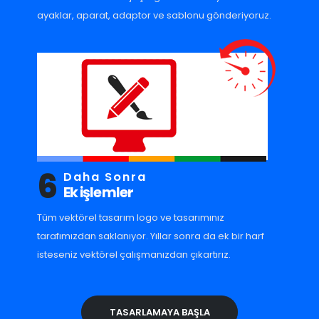
ayaklar, aparat, adaptor ve sablonu gönderiyoruz.
6
Daha Sonra
Ek işlemler
Tüm vektörel tasarım logo ve tasarımınız
tarafımızdan saklanıyor. Yıllar sonra da ek bir harf
isteseniz vektörel çalışmanızdan çıkartırız.
TASARLAMAYA BAŞLA