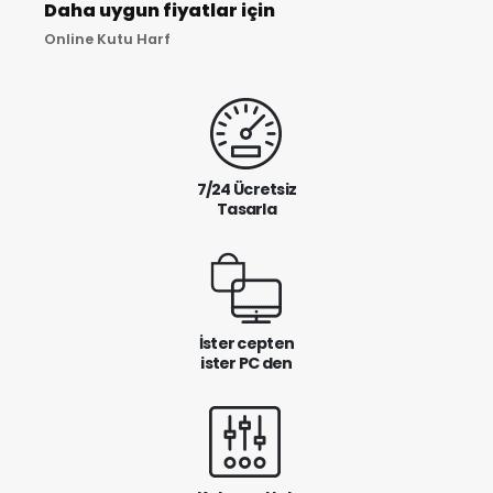
Daha uygun fiyatlar için
Online Kutu Harf
7/24 Ücretsiz
Tasarla
İster cepten
ister PC den