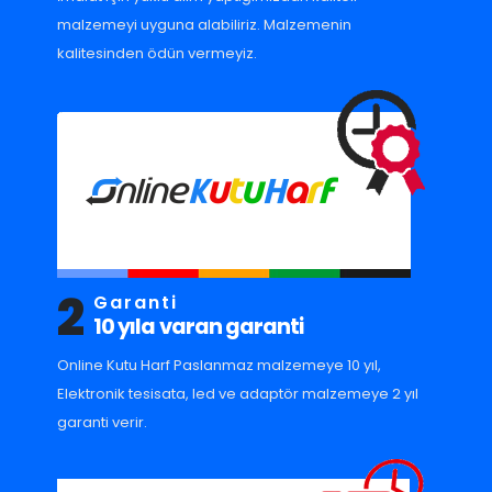
malzemeyi uyguna alabiliriz. Malzemenin
kalitesinden ödün vermeyiz.
2
Garanti
10 yıla varan garanti
Online Kutu Harf Paslanmaz malzemeye 10 yıl,
Elektronik tesisata, led ve adaptör malzemeye 2 yıl
garanti verir.