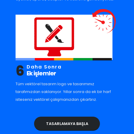
6
Daha Sonra
Ek işlemler
Tüm vektörel tasarım logo ve tasarımınız
tarafımızdan saklanıyor. Yıllar sonra da ek bir harf
isteseniz vektörel çalışmanızdan çıkartırız.
TASARLAMAYA BAŞLA