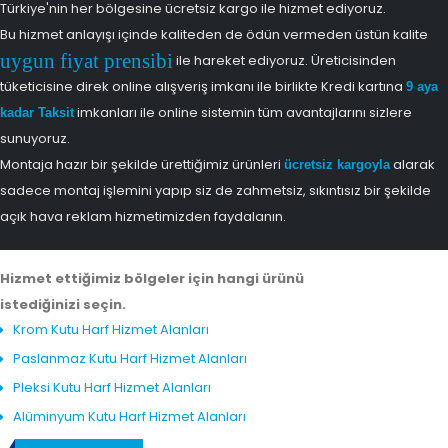
Türkiye'nin her bölgesine ücretsiz kargo ile hizmet ediyoruz.
Bu hizmet anlayışı içinde kaliteden de ödün vermeden üstün kalite
uygun fiyat prensibi
ile hareket ediyoruz. Üreticisinden
tüketicisine direk online alışveriş imkanı ile birlikte Kredi kartına
9 aya
imkanları ile online sistemin tüm avantajlarını sizlere
kadar Taksit
sunuyoruz.
Montaja hazır bir şekilde ürettiğimiz ürünleri
alarak
ücretsiz kargoyla
sadece montaj işlemini yapıp siz de zahmetsiz, sıkıntısız bir şekilde
açık hava reklam hizmetimizden faydalanın.
Hizmet ettiğimiz bölgeler için hangi ürünü
istediğinizi seçin.
Krom Kutu Harf Hizmet Alanları
Paslanmaz Kutu Harf Hizmet Alanları
Pleksi Kutu Harf Hizmet Alanları
Alüminyum Kutu Harf Hizmet Alanları