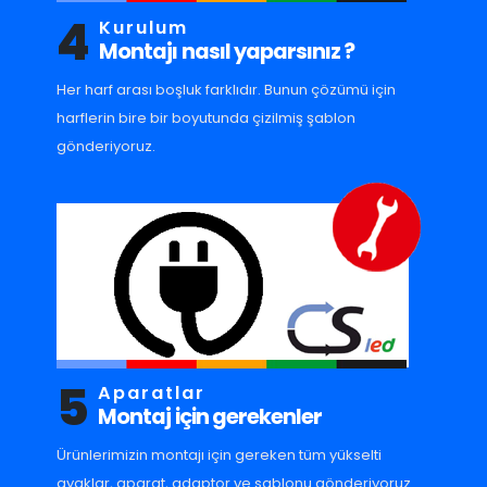
4
Kurulum
Montajı nasıl yaparsınız ?
Her harf arası boşluk farklıdır. Bunun çözümü için
harflerin bire bir boyutunda çizilmiş şablon
gönderiyoruz.
5
Aparatlar
Montaj için gerekenler
Ürünlerimizin montajı için gereken tüm yükselti
ayaklar, aparat, adaptor ve sablonu gönderiyoruz.