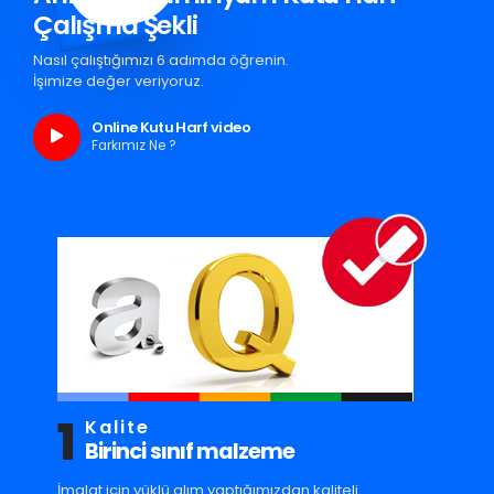
Çalışma Şekli
Nasıl çalıştığımızı 6 adımda öğrenin.
İşimize değer veriyoruz.
Online Kutu Harf video
Farkımız Ne ?
1
Kalite
Birinci sınıf malzeme
İmalat için yüklü alım yaptığımızdan kaliteli