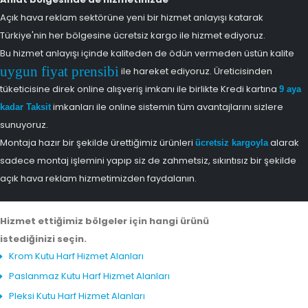
Açık hava reklam sektörüne yeni bir hizmet anlayışı katarak
Türkiye'nin her bölgesine ücretsiz kargo ile hizmet ediyoruz.
Bu hizmet anlayışı içinde kaliteden de ödün vermeden üstün kalite
uygun fiyat prensibi
ile hareket ediyoruz. Üreticisinden
tüketicisine direk online alışveriş imkanı ile birlikte Kredi kartına
9 aya
imkanları ile online sistemin tüm avantajlarını sizlere
kadar Taksit
sunuyoruz.
Montaja hazır bir şekilde ürettiğimiz ürünleri
alarak
ücretsiz kargoyla
sadece montaj işlemini yapıp siz de zahmetsiz, sıkıntısız bir şekilde
açık hava reklam hizmetimizden faydalanın.
Hizmet ettiğimiz bölgeler için hangi ürünü
istediğinizi seçin.
Krom Kutu Harf Hizmet Alanları
Paslanmaz Kutu Harf Hizmet Alanları
Pleksi Kutu Harf Hizmet Alanları