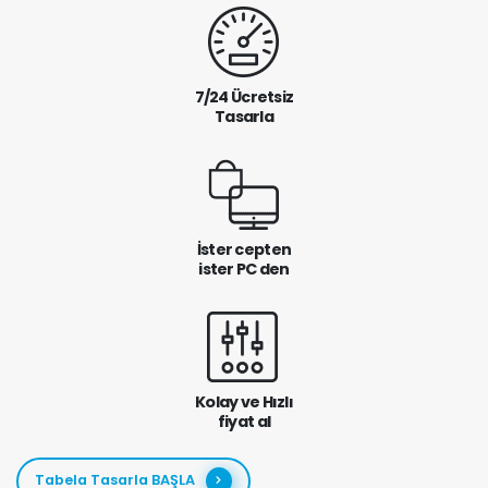
7/24 Ücretsiz
Tasarla
İster cepten
ister PC den
Kolay ve Hızlı
fiyat al
Tabela Tasarla BAŞLA