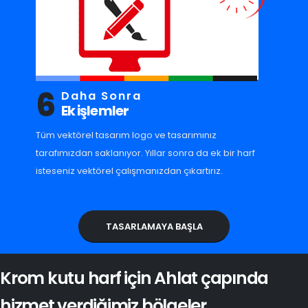
6
Daha Sonra
Ek işlemler
Tüm vektörel tasarım logo ve tasarımınız
tarafımızdan saklanıyor. Yıllar sonra da ek bir harf
isteseniz vektörel çalışmanızdan çıkartırız.
TASARLAMAYA BAŞLA
Krom kutu harf için Ahlat çapında
hizmet verdiğimiz bölgeler