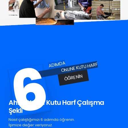
6
ADIMDA
ONLINE KUTU HARF
ÖĞRENIN
Ahlat Krom Kutu Harf Çalışma
Şekli
Nasıl çalıştığımızı 6 adımda öğrenin.
İşimize değer veriyoruz.