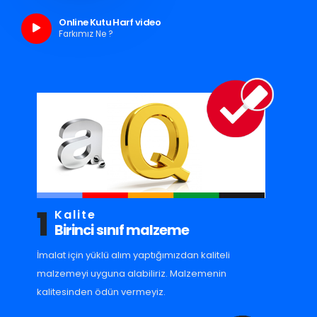
Online Kutu Harf video
Farkımız Ne ?
1
Kalite
Birinci sınıf malzeme
İmalat için yüklü alım yaptığımızdan kaliteli
malzemeyi uyguna alabiliriz. Malzemenin
kalitesinden ödün vermeyiz.