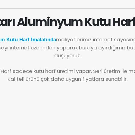
rı Aluminyum Kutu Harf
maliyetlerimiz internet sayesi
m Kutu Harf İmalatında
yı internet üzerinden yaparak buraya ayırdığımız büt
düşüyoruz.
 Harf sadece kutu harf üretimi yapar. Seri üretim ile mal
Kaliteli ürünü çok daha uygun fiyatlara sunabilir.