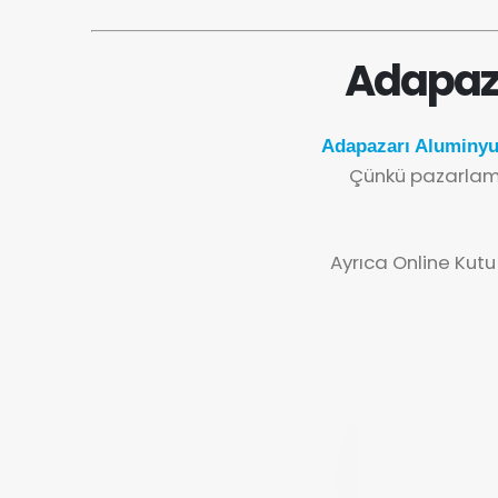
Adapaza
Adapazarı Aluminyu
Çünkü pazarlama
Ayrıca Online Kutu