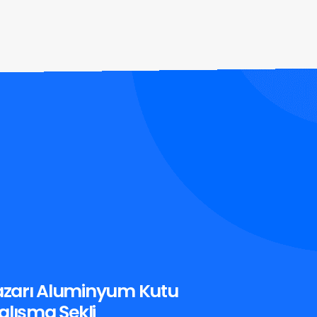
zarı Aluminyum Kutu
alışma Şekli