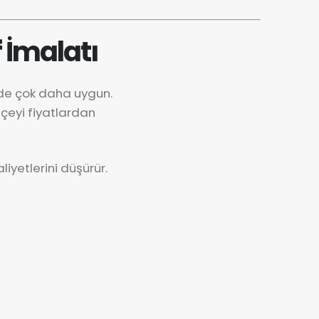
 İmalatı
nde çok daha uygun.
çeyi fiyatlardan
iyetlerini düşürür.