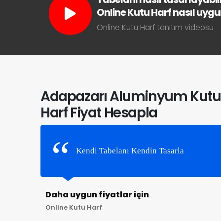
Online Kutu Harf nasıl uygun 
Online Kutu Harf tanıtım videosu
Adapazarı Aluminyum Kutu
Harf Fiyat Hesapla
Kendi Tabelanı Kendin Tasarla
Daha uygun fiyatlar için
Online Kutu Harf