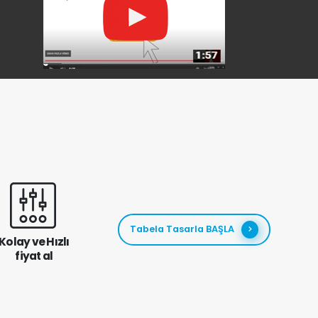
Tabela Tasarla BAŞLA
Kolay ve Hızlı
fiyat al