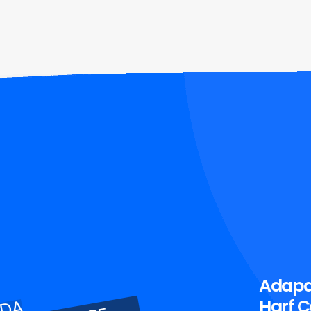
Adapa
Harf Ç