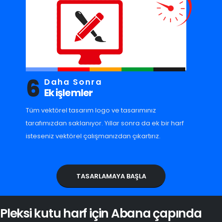
6
Daha Sonra
Ek işlemler
Tüm vektörel tasarım logo ve tasarımınız
tarafımızdan saklanıyor. Yıllar sonra da ek bir harf
isteseniz vektörel çalışmanızdan çıkartırız.
TASARLAMAYA BAŞLA
Pleksi kutu harf için Abana çapında