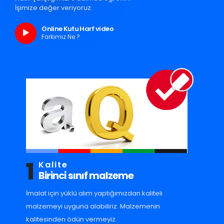
İşimize değer veriyoruz.
Online Kutu Harf video
Farkımız Ne ?
1
Kalite
Birinci sınıf malzeme
İmalat için yüklü alım yaptığımızdan kaliteli
malzemeyi uyguna alabiliriz. Malzemenin
kalitesinden ödün vermeyiz.