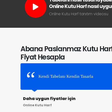
Online Kutu Harf nasıl uygun 
Online Kutu Harf tanıtım videosu
Abana Paslanmaz Kutu Har
Fiyat Hesapla
Kendi Tabelanı Kendin Tasarla
Daha uygun fiyatlar için
Online Kutu Harf