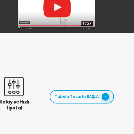
Tabela Tasarla BAŞLA
Kolay ve Hızlı
fiyat al