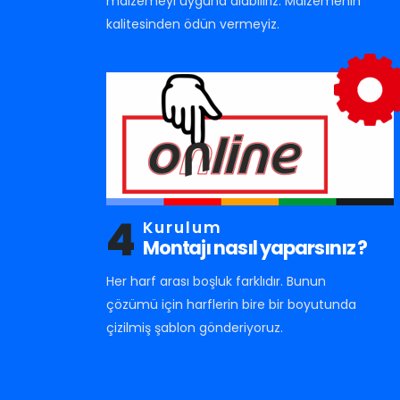
malzemeyi uyguna alabiliriz. Malzemenin
kalitesinden ödün vermeyiz.
4
Kurulum
Montajı nasıl yaparsınız ?
Her harf arası boşluk farklıdır. Bunun
çözümü için harflerin bire bir boyutunda
çizilmiş şablon gönderiyoruz.