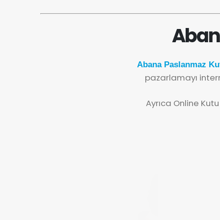
Abana
Abana Paslanmaz Kut
pazarlamayı inter
Ayrıca Online Kutu