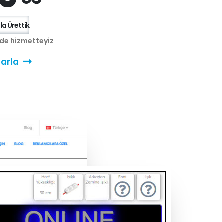
a Ürettik
nde hizmetteyiz
arla