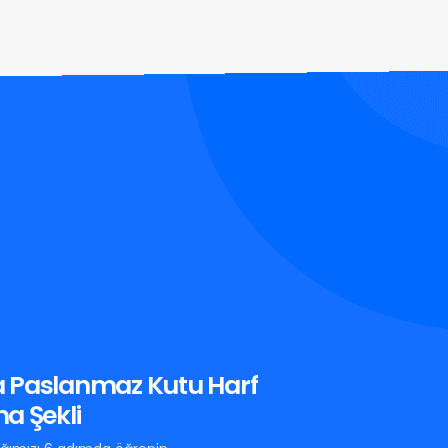
 Paslanmaz Kutu Harf
a Şekli