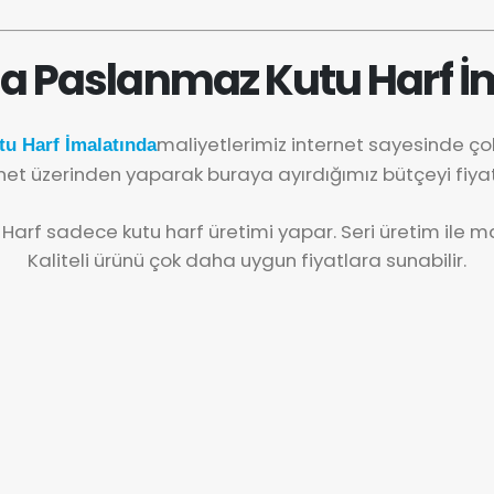
 Paslanmaz Kutu Harf İ
maliyetlerimiz internet sayesinde ç
u Harf İmalatında
net üzerinden yaparak buraya ayırdığımız bütçeyi fiya
 Harf sadece kutu harf üretimi yapar. Seri üretim ile mal
Kaliteli ürünü çok daha uygun fiyatlara sunabilir.